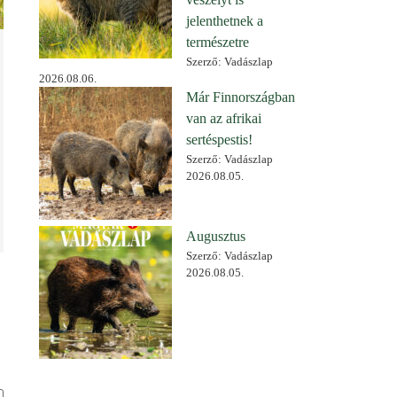
jelenthetnek a
természetre
Szerző: Vadászlap
2026.08.06.
Már Finnországban
van az afrikai
sertéspestis!
Szerző: Vadászlap
2026.08.05.
Augusztus
Szerző: Vadászlap
2026.08.05.