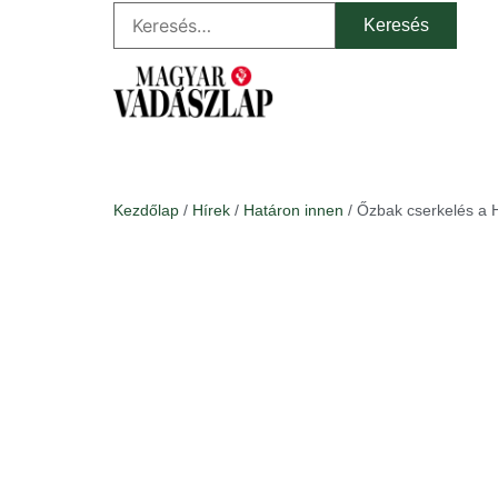
Kezdőlap
/
Hírek
/
Határon innen
/ Őzbak cserkelés a