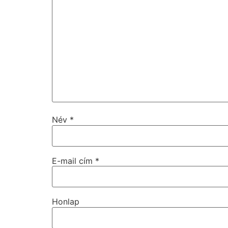
Név
*
E-mail cím
*
Honlap