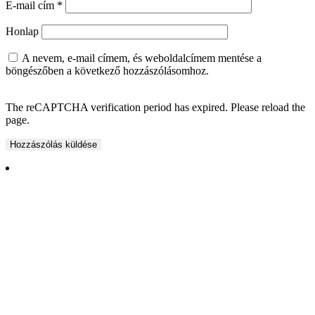
E-mail cím
*
Honlap
A nevem, e-mail címem, és weboldalcímem mentése a
böngészőben a következő hozzászólásomhoz.
The reCAPTCHA verification period has expired. Please reload the
page.