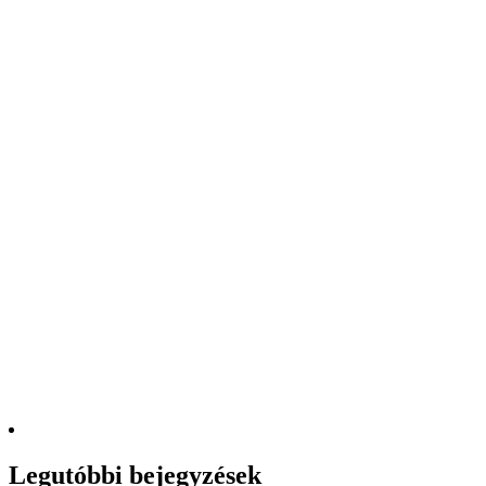
Legutóbbi bejegyzések