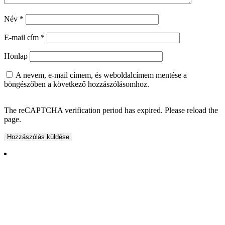
Név
*
E-mail cím
*
Honlap
A nevem, e-mail címem, és weboldalcímem mentése a
böngészőben a következő hozzászólásomhoz.
The reCAPTCHA verification period has expired. Please reload the
page.