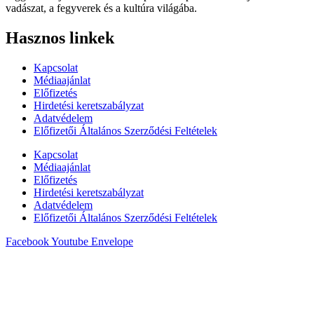
vadászat, a fegyverek és a kultúra világába.
Hasznos linkek
Kapcsolat
Médiaajánlat
Előfizetés
Hirdetési keretszabályzat
Adatvédelem
Előfizetői Általános Szerződési Feltételek
Kapcsolat
Médiaajánlat
Előfizetés
Hirdetési keretszabályzat
Adatvédelem
Előfizetői Általános Szerződési Feltételek
Facebook
Youtube
Envelope