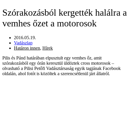
Szórakozásból kergették halálra a
vemhes őzet a motorosok
2016.05.19.
Vadászlap
Határon innen
,
Hírek
Pilis és Pánd határában elpusztult egy vemhes őz, amit
szórakozásból egy órán keresztül üldöztek cross motorosok –
olvasható a Pilisi Petőfi Vadásztársaság egyik tagjának Facebook
oldalán, ahol fotót is közöltek a szerencsétlenül járt állatról.