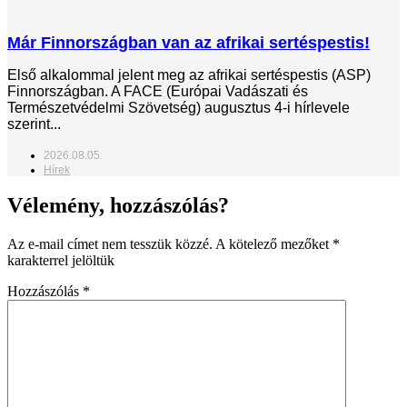
Már Finnországban van az afrikai sertéspestis!
Első alkalommal jelent meg az afrikai sertéspestis (ASP)
Finnországban. A FACE (Európai Vadászati és
Természetvédelmi Szövetség) augusztus 4-i hírlevele
szerint...
2026.08.05.
Hírek
Vélemény, hozzászólás?
Az e-mail címet nem tesszük közzé.
A kötelező mezőket
*
karakterrel jelöltük
Hozzászólás
*