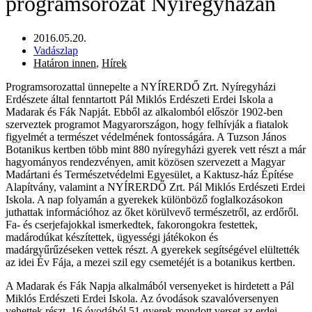
programsorozat Nyíregyházán
2016.05.20.
Vadászlap
Határon innen
,
Hírek
Programsorozattal ünnepelte a NYÍRERDŐ Zrt. Nyíregyházi
Erdészete által fenntartott Pál Miklós Erdészeti Erdei Iskola a
Madarak és Fák Napját. Ebből az alkalomból először 1902-ben
szerveztek programot Magyarországon, hogy felhívják a fiatalok
figyelmét a természet védelmének fontosságára. A Tuzson János
Botanikus kertben több mint 880 nyíregyházi gyerek vett részt a már
hagyományos rendezvényen, amit közösen szervezett a Magyar
Madártani és Természetvédelmi Egyesület, a Kaktusz-ház Építése
Alapítvány, valamint a NYÍRERDŐ Zrt. Pál Miklós Erdészeti Erdei
Iskola. A nap folyamán a gyerekek különböző foglalkozásokon
juthattak információhoz az őket körülvevő természetről, az erdőről.
Fa- és cserjefajokkal ismerkedtek, fakorongokra festettek,
madárodúkat készítettek, ügyességi játékokon és
madárgyűrűzéseken vettek részt. A gyerekek segítségével elültették
az idei Év Fája, a mezei szil egy csemetéjét is a botanikus kertben.
A Madarak és Fák Napja alkalmából versenyeket is hirdetett a Pál
Miklós Erdészeti Erdei Iskola. Az óvodások szavalóversenyen
vehettek részt. 16 óvodából 51 gyerek mondott verset az erdei