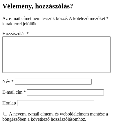
Vélemény, hozzászólás?
Az e-mail címet nem tesszük közzé.
A kötelező mezőket
*
karakterrel jelöltük
Hozzászólás
*
Név
*
E-mail cím
*
Honlap
A nevem, e-mail címem, és weboldalcímem mentése a
böngészőben a következő hozzászólásomhoz.