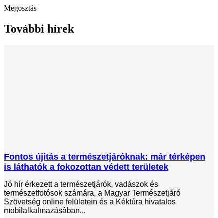
Megosztás
További hírek
Fontos újítás a természetjáróknak: már térképen
is láthatók a fokozottan védett területek
Jó hír érkezett a természetjárók, vadászok és
természetfotósok számára, a Magyar Természetjáró
Szövetség online felületein és a Kéktúra hivatalos
mobilalkalmazásában...