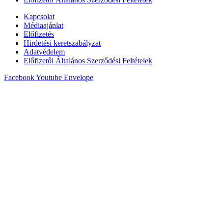
Kapcsolat
Médiaajánlat
Előfizetés
Hirdetési keretszabályzat
Adatvédelem
Előfizetői Általános Szerződési Feltételek
Facebook
Youtube
Envelope