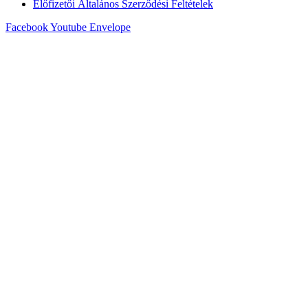
Előfizetői Általános Szerződési Feltételek
Facebook
Youtube
Envelope