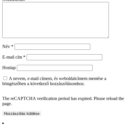
Név
*
E-mail cím
*
Honlap
A nevem, e-mail címem, és weboldalcímem mentése a
böngészőben a következő hozzászólásomhoz.
The reCAPTCHA verification period has expired. Please reload the
page.