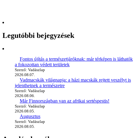
Legutóbbi bejegyzések
Fontos újítás a természetjáróknak: már térképen is láthatók
a fokozottan védett területek
Szerző: Vadászlap
2026.08.07.
Vadmacskák világnapja: a házi macskák rejtett veszélyt is
jelenthetnek a természetre
Szerző: Vadászlap
2026.08.06.
Már Finnországban van az afrikai sertéspestis!
Szerző: Vadászlap
2026.08.05.
Augusztus
Szerző: Vadászlap
2026.08.05.