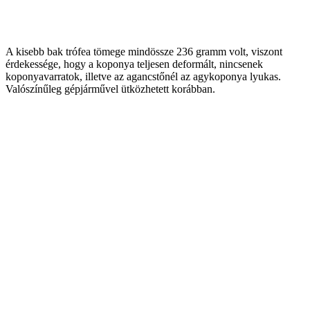
A kisebb bak trófea tömege mindössze 236 gramm volt, viszont
érdekessége, hogy a koponya teljesen deformált, nincsenek
koponyavarratok, illetve az agancstőnél az agykoponya lyukas.
Valószínűleg gépjárművel ütközhetett korábban.