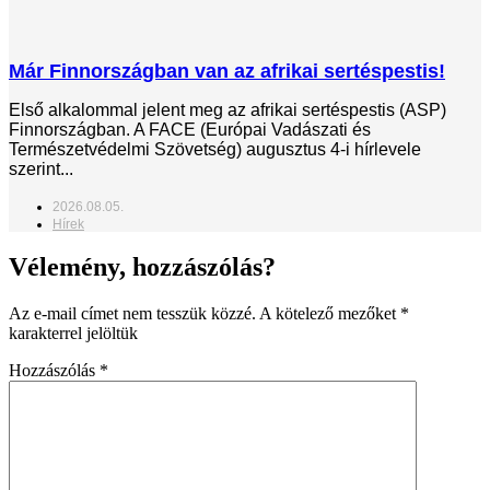
Már Finnországban van az afrikai sertéspestis!
Első alkalommal jelent meg az afrikai sertéspestis (ASP)
Finnországban. A FACE (Európai Vadászati és
Természetvédelmi Szövetség) augusztus 4-i hírlevele
szerint...
2026.08.05.
Hírek
Vélemény, hozzászólás?
Az e-mail címet nem tesszük közzé.
A kötelező mezőket
*
karakterrel jelöltük
Hozzászólás
*