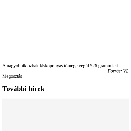
A nagyobbik őzbak kiskoponyás tömege végül 526 gramm lett.
Forrás: VL
Megosztás
További hírek