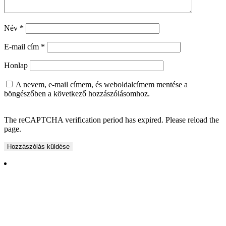
Név
*
E-mail cím
*
Honlap
A nevem, e-mail címem, és weboldalcímem mentése a
böngészőben a következő hozzászólásomhoz.
The reCAPTCHA verification period has expired. Please reload the
page.