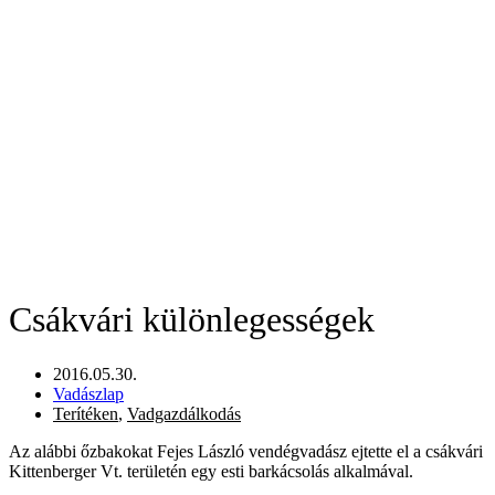
Csákvári különlegességek
2016.05.30.
Vadászlap
Terítéken
,
Vadgazdálkodás
Az alábbi őzbakokat Fejes László vendégvadász ejtette el a csákvári
Kittenberger Vt. területén egy esti barkácsolás alkalmával.