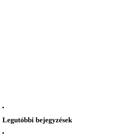
Legutóbbi bejegyzések