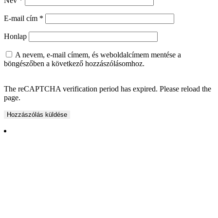
Név
*
E-mail cím
*
Honlap
A nevem, e-mail címem, és weboldalcímem mentése a
böngészőben a következő hozzászólásomhoz.
The reCAPTCHA verification period has expired. Please reload the
page.