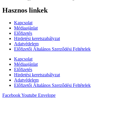
Hasznos linkek
Kapcsolat
Médiaajánlat
Előfizetés
Hirdetési keretszabályzat
Adatvédelem
Előfizetői Általános Szerződési Feltételek
Kapcsolat
Médiaajánlat
Előfizetés
Hirdetési keretszabályzat
Adatvédelem
Előfizetői Általános Szerződési Feltételek
Facebook
Youtube
Envelope