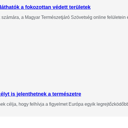
láthatók a fokozottan védett területek
ok számára, a Magyar Természetjáró Szövetség online felületein
lyt is jelenthetnek a természetre
 célja, hogy felhívja a figyelmet Európa egyik legrejtőzködőbb 