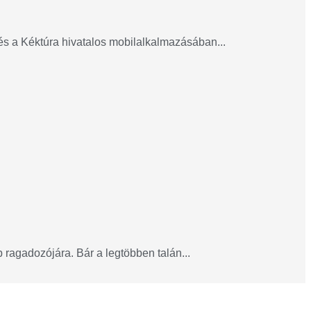
 és a Kéktúra hivatalos mobilalkalmazásában...
ragadozójára. Bár a legtöbben talán...