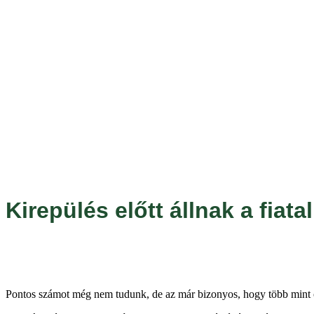
Kirepülés előtt állnak a fia
Pontos számot még nem tudunk, de az már bizonyos, hogy több mint ö