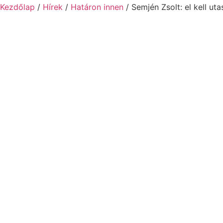
Kezdőlap
/
Hírek
/
Határon innen
/ Semjén Zsolt: el kell ut