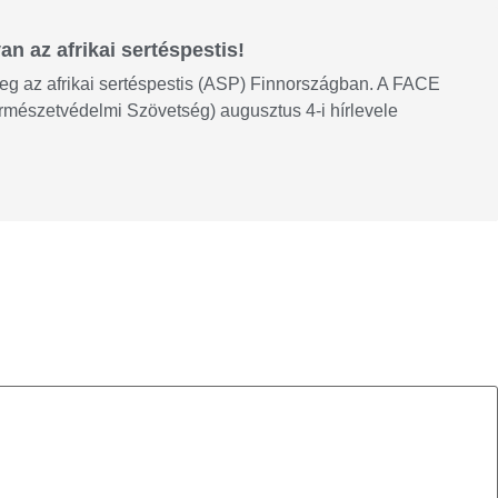
n az afrikai sertéspestis!
eg az afrikai sertéspestis (ASP) Finnországban. A FACE
rmészetvédelmi Szövetség) augusztus 4-i hírlevele