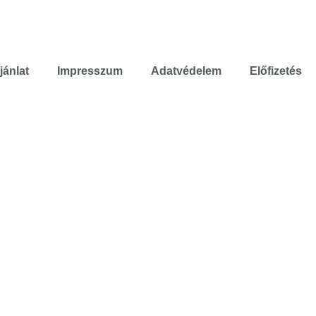
jánlat
Impresszum
Adatvédelem
Előfizetés