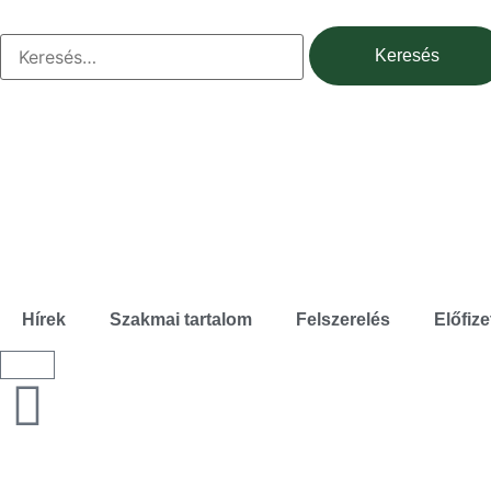
Hírek
Szakmai tartalom
Felszerelés
Előfize