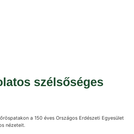
solatos szélsőséges
sikőröspatakon a 150 éves Országos Erdészeti Egyesület
s nézeteit.