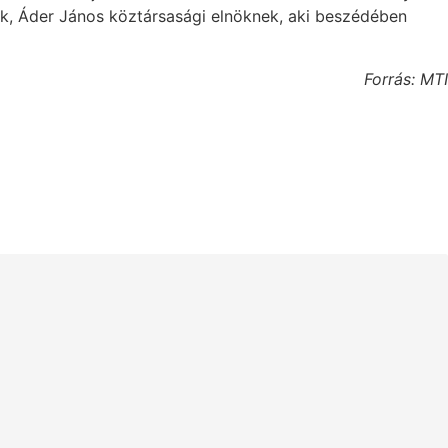
k, Áder János köztársasági elnöknek, aki beszédében
Forrás: MTI