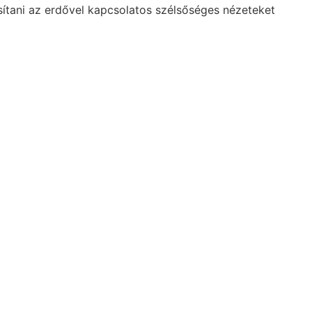
asítani az erdővel kapcsolatos szélsőséges nézeteket