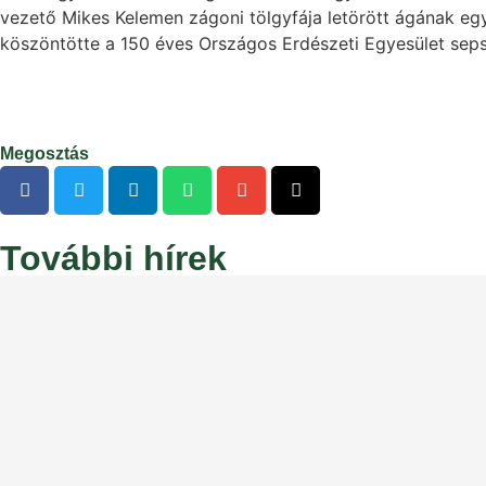
vezető Mikes Kelemen zágoni tölgyfája letörött ágának eg
köszöntötte a 150 éves Országos Erdészeti Egyesület seps
Megosztás
További hírek