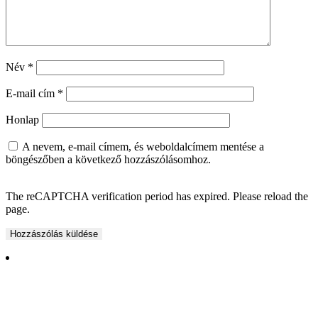
Név
*
E-mail cím
*
Honlap
A nevem, e-mail címem, és weboldalcímem mentése a
böngészőben a következő hozzászólásomhoz.
The reCAPTCHA verification period has expired. Please reload the
page.