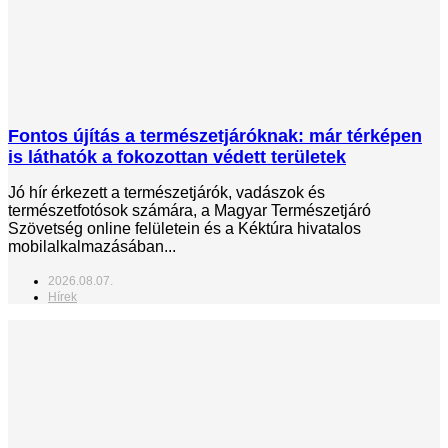
Fontos újítás a természetjáróknak: már térképen
is láthatók a fokozottan védett területek
Jó hír érkezett a természetjárók, vadászok és
természetfotósok számára, a Magyar Természetjáró
Szövetség online felületein és a Kéktúra hivatalos
mobilalkalmazásában...
2026.08.07.
Hírek