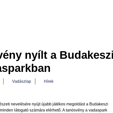
vény nyílt a Budakesz
asparkban
Vadászlap
Hírek
szeti nevelésére nyújt újabb játékos megoldást a Budakeszi
 minden látogató számára elérhető. A tanösvény a vadaspark