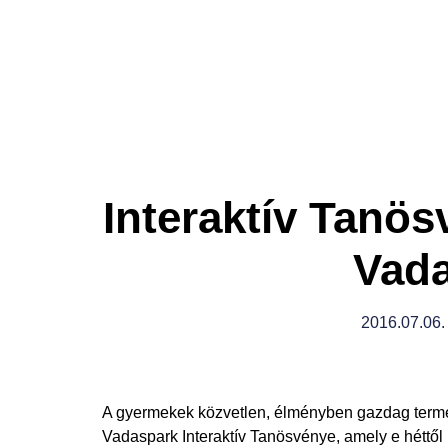
Interaktív Tanös
Vad
2016.07.06.
A gyermekek közvetlen, élményben gazdag termé
Vadaspark Interaktív Tanösvénye, amely e héttől