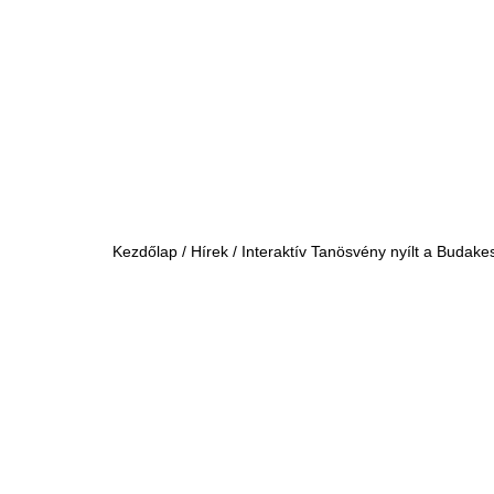
Kezdőlap
/
Hírek
/ Interaktív Tanösvény nyílt a Budak