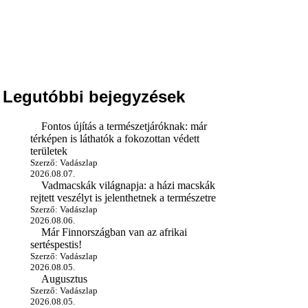
Legutóbbi bejegyzések
Fontos újítás a természetjáróknak: már
térképen is láthatók a fokozottan védett
területek
Szerző: Vadászlap
2026.08.07.
Vadmacskák világnapja: a házi macskák
rejtett veszélyt is jelenthetnek a természetre
Szerző: Vadászlap
2026.08.06.
Már Finnországban van az afrikai
sertéspestis!
Szerző: Vadászlap
2026.08.05.
Augusztus
Szerző: Vadászlap
2026.08.05.