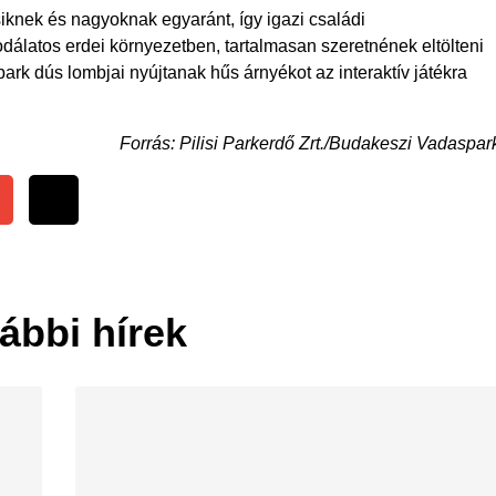
siknek és nagyoknak egyaránt, így igazi családi
dálatos erdei környezetben, tartalmasan szeretnének eltölteni
rk dús lombjai nyújtanak hűs árnyékot az interaktív játékra
Forrás: Pilisi Parkerdő Zrt./Budakeszi Vadaspar
ábbi hírek