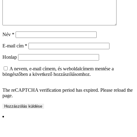
Név
*
E-mail cím
*
Honlap
A nevem, e-mail címem, és weboldalcímem mentése a
böngészőben a következő hozzászólásomhoz.
The reCAPTCHA verification period has expired. Please reload the
page.