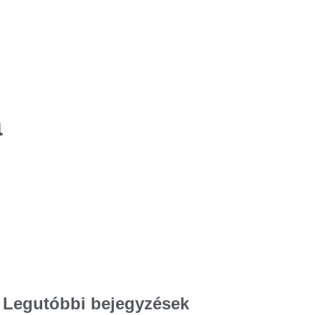
a
Legutóbbi bejegyzések