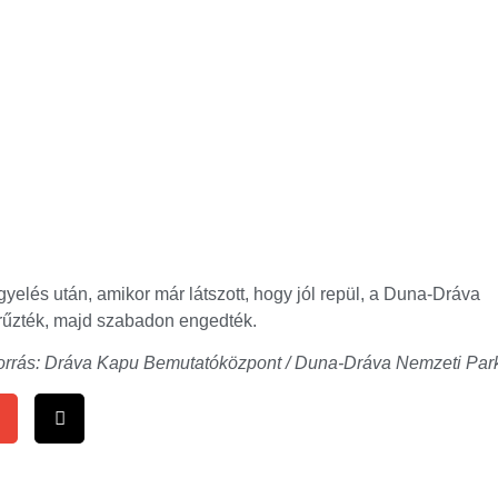
yelés után, amikor már látszott, hogy jól repül, a Duna-Dráva
űzték, majd szabadon engedték.
orrás: Dráva Kapu Bemutatóközpont / Duna-Dráva Nemzeti Par