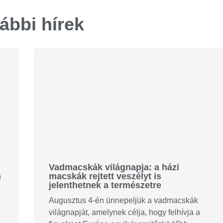
ábbi hírek
Vadmacskák világnapja: a házi
n
macskák rejtett veszélyt is
jelenthetnek a természetre
s
Augusztus 4-én ünnepeljük a vadmacskák
világnapját, amelynek célja, hogy felhívja a