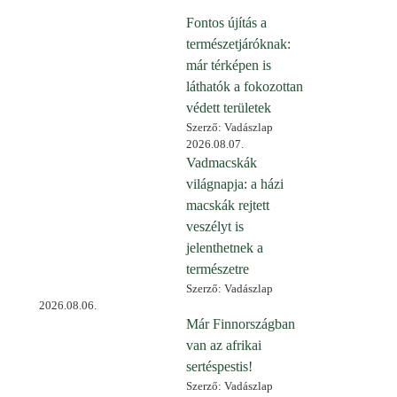
Fontos újítás a
természetjáróknak:
már térképen is
láthatók a fokozottan
védett területek
Szerző: Vadászlap
2026.08.07.
Vadmacskák
világnapja: a házi
macskák rejtett
veszélyt is
jelenthetnek a
természetre
Szerző: Vadászlap
2026.08.06.
Már Finnországban
van az afrikai
sertéspestis!
Szerző: Vadászlap