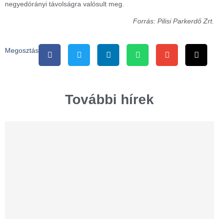
negyedórányi távolságra valósult meg.
Forrás: Pilisi Parkerdő Zrt.
Megosztás
További hírek