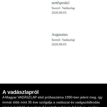
sertéspestis!
Szerző: Vadászlap
2026.08.05.
Augusztus
Szerző: Vadászlap
2026.08.05.
A vadászlapról
A Magyar VADÁSZLAP első próbaszáma 1990-ben jelent meg, így
immár több mint 35 éve szolgálja a vadászat és vadgazdálkodás