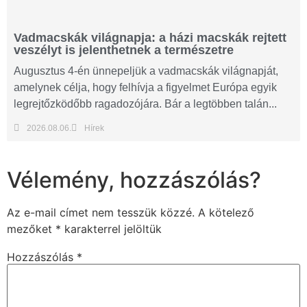
Vadmacskák világnapja: a házi macskák rejtett
veszélyt is jelenthetnek a természetre
Augusztus 4-én ünnepeljük a vadmacskák világnapját,
amelynek célja, hogy felhívja a figyelmet Európa egyik
legrejtőzködőbb ragadozójára. Bár a legtöbben talán...
2026.08.06.
Hírek
Vélemény, hozzászólás?
Az e-mail címet nem tesszük közzé.
A kötelező
mezőket
*
karakterrel jelöltük
Hozzászólás
*