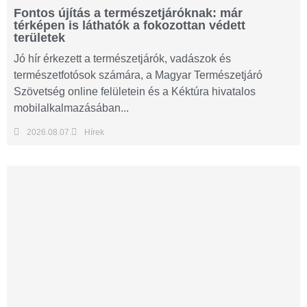
Fontos újítás a természetjáróknak: már
térképen is láthatók a fokozottan védett
területek
Jó hír érkezett a természetjárók, vadászok és
természetfotósok számára, a Magyar Természetjáró
Szövetség online felületein és a Kéktúra hivatalos
mobilalkalmazásában...
2026.08.07.
Hírek