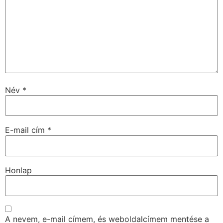
Név
*
E-mail cím
*
Honlap
A nevem, e-mail címem, és weboldalcímem mentése a