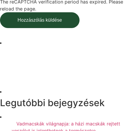
The reCAPTCHA verification period has expired. Please
reload the page.
Legutóbbi bejegyzések
Vadmacskák világnapja: a házi macskák rejtett
veszélyt is jelenthetnek a természetre