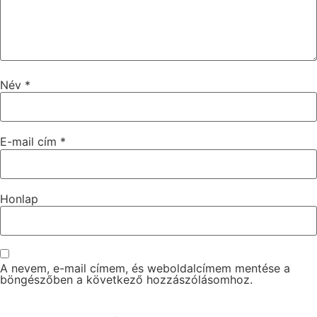
Név
*
E-mail cím
*
Honlap
A nevem, e-mail címem, és weboldalcímem mentése a
böngészőben a következő hozzászólásomhoz.