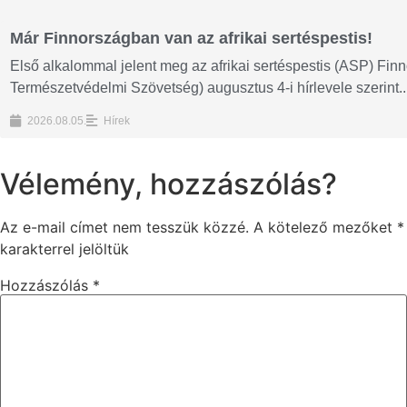
Már Finnországban van az afrikai sertéspestis!
Első alkalommal jelent meg az afrikai sertéspestis (ASP) Fi
Természetvédelmi Szövetség) augusztus 4-i hírlevele szerint..
2026.08.05.
Hírek
Vélemény, hozzászólás?
Az e-mail címet nem tesszük közzé.
A kötelező mezőket
*
karakterrel jelöltük
Hozzászólás
*