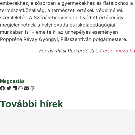
emberekhez, elsősorban a gyermekekhez és fiatalokhoz a
természetközeliség, a természeti értékek védelmének
szemléletét. A Szénás-hegycsoport védett értékei így
megjelenhetnek a helyi óvoda és iskolapedagógiai
munkában is” – emelte ki az ünnepélyes eseményen
Poppréné Révay Gyöngyi, Pilisszentiván polgármestere.
Forrás: Pilisi Parkerdő Zrt. /
erdo-mezo.hu
Megosztás
További hírek