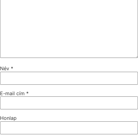
Név
*
E-mail cím
*
Honlap