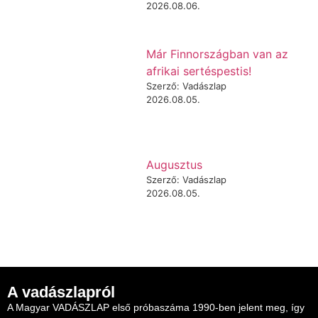
2026.08.06.
Már Finnországban van az
afrikai sertéspestis!
Szerző: Vadászlap
2026.08.05.
Augusztus
Szerző: Vadászlap
2026.08.05.
A vadászlapról
A Magyar VADÁSZLAP első próbaszáma 1990-ben jelent meg, így