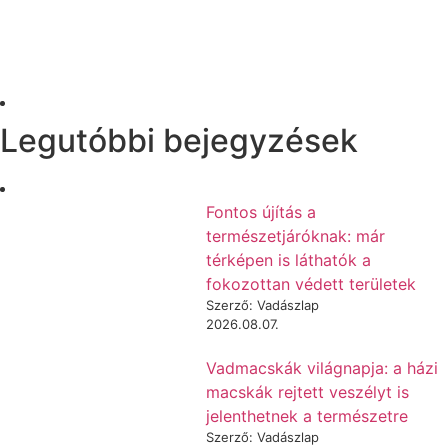
Legutóbbi bejegyzések
Fontos újítás a
természetjáróknak: már
térképen is láthatók a
fokozottan védett területek
Szerző: Vadászlap
2026.08.07.
Vadmacskák világnapja: a házi
macskák rejtett veszélyt is
jelenthetnek a természetre
Szerző: Vadászlap