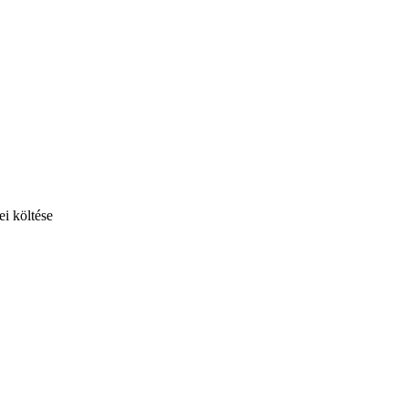
ei költése