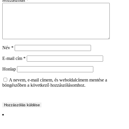
Hozzászólás
*
Név
*
E-mail cím
*
Honlap
A nevem, e-mail címem, és weboldalcímem mentése a
böngészőben a következő hozzászólásomhoz.