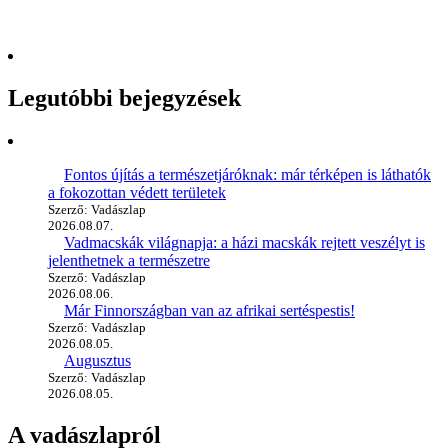
Legutóbbi bejegyzések
Fontos újítás a természetjáróknak: már térképen is láthatók
a fokozottan védett területek
Szerző: Vadászlap
2026.08.07.
Vadmacskák világnapja: a házi macskák rejtett veszélyt is
jelenthetnek a természetre
Szerző: Vadászlap
2026.08.06.
Már Finnországban van az afrikai sertéspestis!
Szerző: Vadászlap
2026.08.05.
Augusztus
Szerző: Vadászlap
2026.08.05.
A vadászlapról