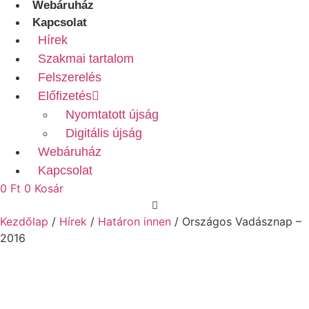
Webáruház
Kapcsolat
Hírek
Szakmai tartalom
Felszerelés
Előfizetés
Nyomtatott újság
Digitális újság
Webáruház
Kapcsolat
0
Ft
0
Kosár
Kezdőlap
/
Hírek
/
Határon innen
/ Országos Vadásznap –
2016