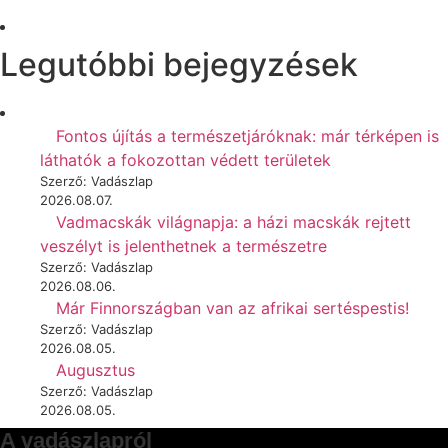
Legutóbbi bejegyzések
Fontos újítás a természetjáróknak: már térképen is
láthatók a fokozottan védett területek
Szerző: Vadászlap
2026.08.07.
Vadmacskák világnapja: a házi macskák rejtett
veszélyt is jelenthetnek a természetre
Szerző: Vadászlap
2026.08.06.
Már Finnországban van az afrikai sertéspestis!
Szerző: Vadászlap
2026.08.05.
Augusztus
Szerző: Vadászlap
2026.08.05.
A vadászlapról