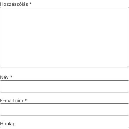
Hozzászólás
*
Név
*
E-mail cím
*
Honlap