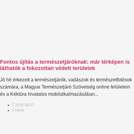
Fontos újítás a természetjáróknak: már térképen is
láthatók a fokozottan védett területek
Jó hír érkezett a természetjárók, vadászok és természetfotósok
számára, a Magyar Természetjáró Szövetség online felületein
és a Kéktúra hivatalos mobilalkalmazásában...
2026.08.07.
Hírek