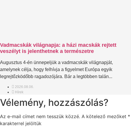
Vadmacskák világnapja: a házi macskák rejtett
veszélyt is jelenthetnek a természetre
Augusztus 4-én ünnepeljük a vadmacskák világnapját,
amelynek célja, hogy felhívja a figyelmet Európa egyik
legrejtőzködőbb ragadozójára. Bár a legtöbben talán...
2026.08.06.
Hírek
Vélemény, hozzászólás?
Az e-mail címet nem tesszük közzé.
A kötelező mezőket
*
karakterrel jelöltük