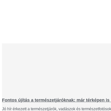
Fontos újítás a természetjáróknak: már térképen is 
Jó hír érkezett a természetjárók, vadászok és természetfotós