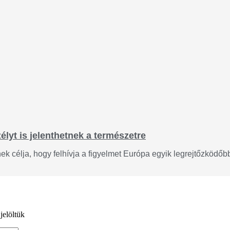
lyt is jelenthetnek a természetre
 célja, hogy felhívja a figyelmet Európa egyik legrejtőzködőbb 
jelöltük