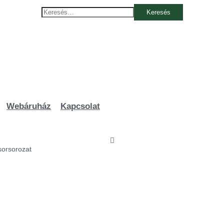
Keresés:
Webáruház
Kapcsolat
orsorozat