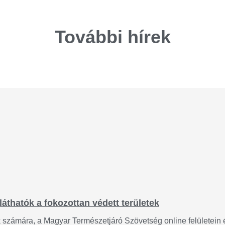
További hírek
láthatók a fokozottan védett területek
ok számára, a Magyar Természetjáró Szövetség online felületein