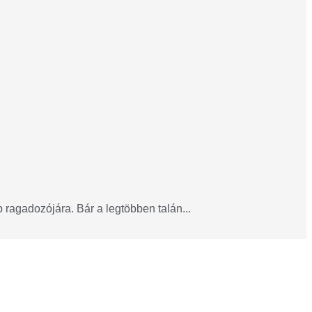
ragadozójára. Bár a legtöbben talán...