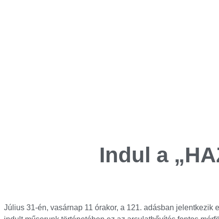
Indul a „H
Július 31-én, vasárnap 11 órakor, a 121. adásban jelentke