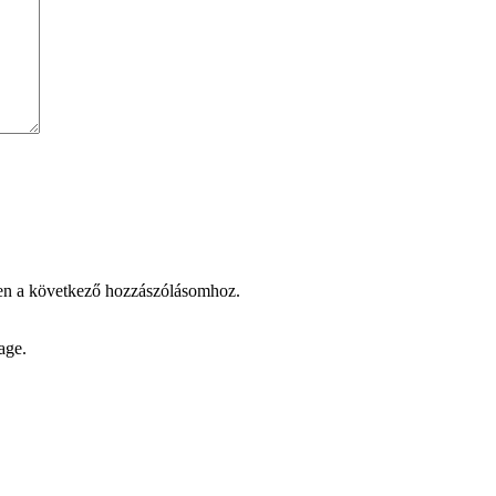
en a következő hozzászólásomhoz.
age.