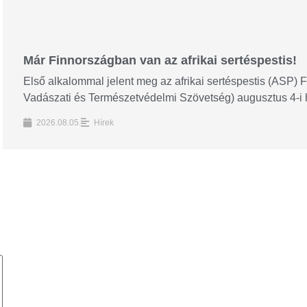
Már Finnországban van az afrikai sertéspestis!
Első alkalommal jelent meg az afrikai sertéspestis (ASP)
Vadászati és Természetvédelmi Szövetség) augusztus 4-i hír
2026.08.05.
Hírek