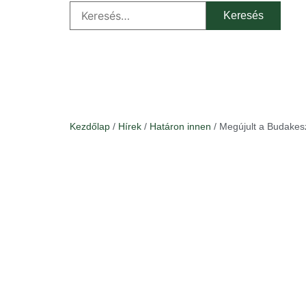
Kezdőlap
/
Hírek
/
Határon innen
/ Megújult a Budakes