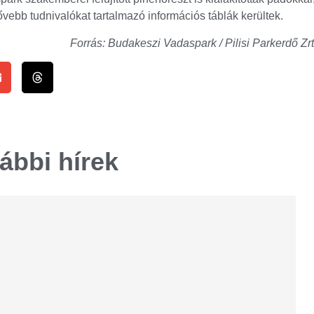
vebb tudnivalókat tartalmazó információs táblák kerültek.
Forrás: Budakeszi Vadaspark / Pilisi Parkerdő Zrt
ábbi hírek