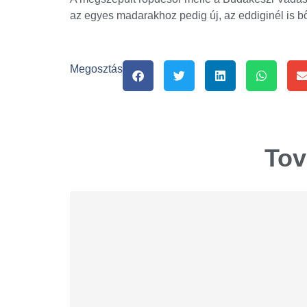
az egyes madarakhoz pedig új, az eddiginél is bő
Megosztás
Tov