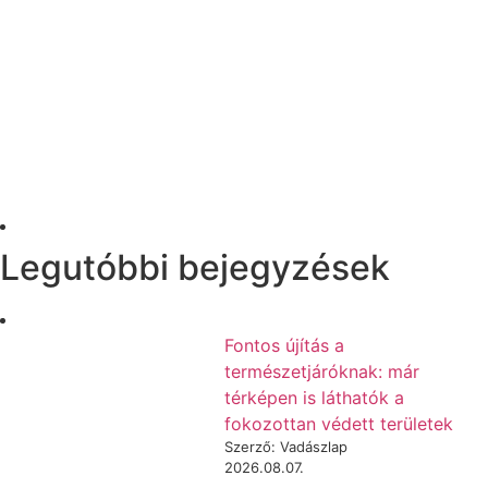
Legutóbbi bejegyzések
Fontos újítás a
természetjáróknak: már
térképen is láthatók a
fokozottan védett területek
Szerző: Vadászlap
2026.08.07.