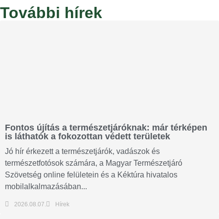
További hírek
Fontos újítás a természetjáróknak: már térképen
is láthatók a fokozottan védett területek
Jó hír érkezett a természetjárók, vadászok és
természetfotósok számára, a Magyar Természetjáró
Szövetség online felületein és a Kéktúra hivatalos
mobilalkalmazásában...
2026.08.07.
Hírek