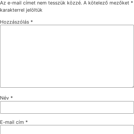
Az e-mail címet nem tesszük közzé.
A kötelező mezőket
*
karakterrel jelöltük
Hozzászólás
*
Név
*
E-mail cím
*