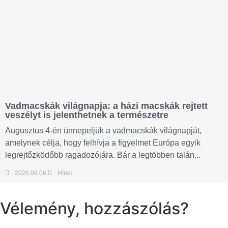
Vadmacskák világnapja: a házi macskák rejtett
veszélyt is jelenthetnek a természetre
Augusztus 4-én ünnepeljük a vadmacskák világnapját,
amelynek célja, hogy felhívja a figyelmet Európa egyik
legrejtőzködőbb ragadozójára. Bár a legtöbben talán...
2026.08.06.
Hírek
Vélemény, hozzászólás?