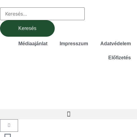
Médiaajánlat
Impresszum
Adatvédelem
Előfizetés