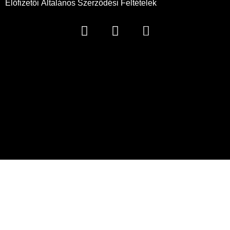
Előfizetői Általános Szerződési Feltételek