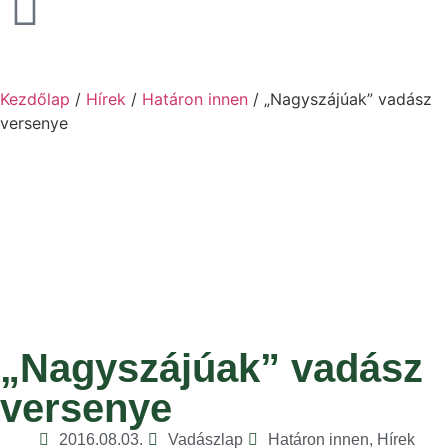
Kezdőlap
/
Hírek
/
Határon innen
/ „Nagyszájúak” vadász
versenye
„Nagyszájúak” vadász
versenye
2016.08.03.
Vadászlap
Határon innen
,
Hírek