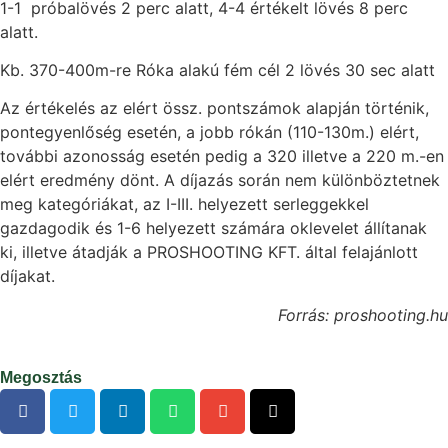
1-1 próbalövés 2 perc alatt, 4-4 értékelt lövés 8 perc
alatt.
Kb. 370-400m-re Róka alakú fém cél 2 lövés 30 sec alatt
Az értékelés az elért össz. pontszámok alapján történik,
pontegyenlőség esetén, a jobb rókán (110-130m.) elért,
további azonosság esetén pedig a 320 illetve a 220 m.-en
elért eredmény dönt. A díjazás során nem különböztetnek
meg kategóriákat, az I-III. helyezett serleggekkel
gazdagodik és 1-6 helyezett számára oklevelet állítanak
ki, illetve átadják a PROSHOOTING KFT. által felajánlott
díjakat.
Forrás: proshooting.hu
Megosztás