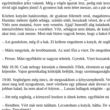
egyértelműen jelez valamit. Még a végén igazuk lesz, pedig már kezdt
rövid ujjú ingben jönni! A gyomros bak nem lehet messze, azt a pár s
Közben kutyám határozottan, de gyakran fölemelt orral, magabizto
Harminc méterre újabb sebágy, szintén sötét, beszáradt vérrel, de
Vitéz nem mutatná, észre sem venném. Ajjaj! Innentől alig haladunk
intenzívebben húzza a vezetéket. Vért, sebágyat nem láttam, de ku
akar inni, csak menne. Most már biztos vagyok benne, hogy a bakot f
– Azt gondolom, még él a bak. El kellene engednem a kutyát, de segí
– Máris megyünk, de lerobbantunk. Az autó főzi a vizet. De megoldo
– Persze. Mást egyébként se nagyon tehetek. Gyertek. Vizet hozzatok, 
Már 18:30. Csak nehogy kiessünk a ritmusból. Félek, elrontom az egé
képembe. Vajon genetikailag kódolják beléjük, hogy szemmagasságban
19:00. Segítségem még nincs, de megszakítom a kényszerpihenőt. Ve
most meg kell nyugodnom, mert vérebem egy pillanat alatt átveszi
jobban halad, ha nem akad el folyton… Lassan ballagok mögötte – g
– Jött még segítség, a környező leseken is ülnek ketten. egyébként mi
– Rendben. Vért már nem találtam. Lecsatoltam a kutyát, hátha. De s
volna. Figyeljetek!