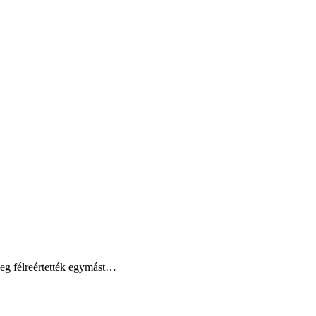
űleg félreértették egymást…