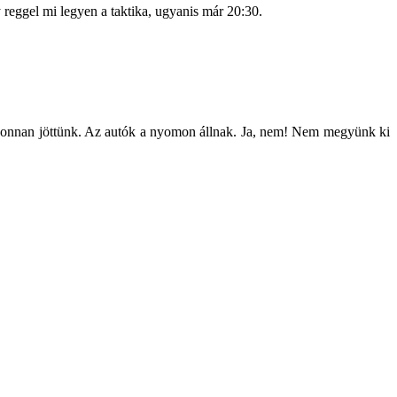
reggel mi legyen a taktika, ugyanis már 20:30.
 ahonnan jöttünk. Az autók a nyomon állnak. Ja, nem! Nem megyünk ki