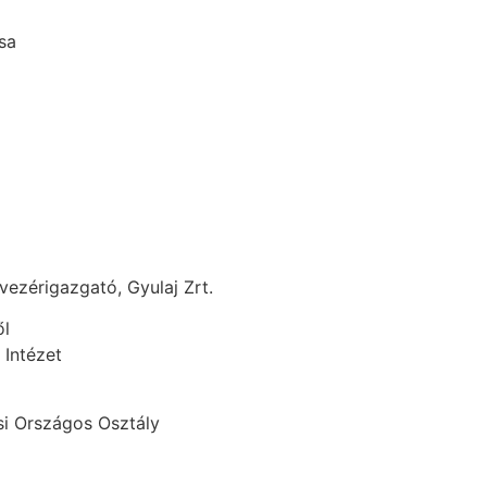
sa
vezérigazgató, Gyulaj Zrt.
ől
 Intézet
si Országos Osztály