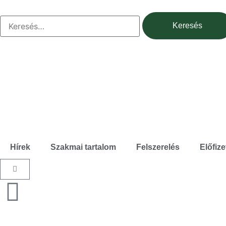
Hírek
Szakmai tartalom
Felszerelés
Előfize