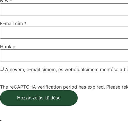
Név
*
E-mail cím
*
Honlap
A nevem, e-mail címem, és weboldalcímem mentése a 
The reCAPTCHA verification period has expired. Please rel