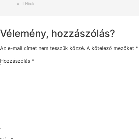
Hírek
Vélemény, hozzászólás?
Az e-mail címet nem tesszük közzé.
A kötelező mezőket
*
Hozzászólás
*