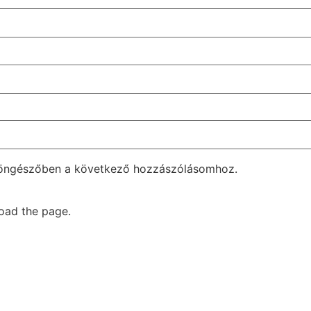
böngészőben a következő hozzászólásomhoz.
oad the page.