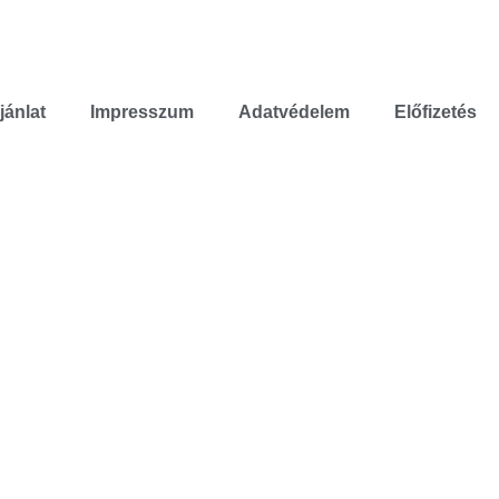
jánlat
Impresszum
Adatvédelem
Előfizetés