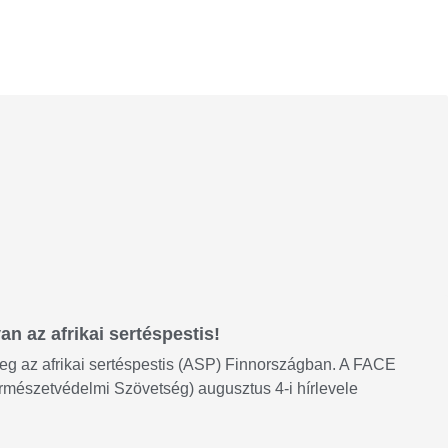
n az afrikai sertéspestis!
eg az afrikai sertéspestis (ASP) Finnországban. A FACE
rmészetvédelmi Szövetség) augusztus 4-i hírlevele