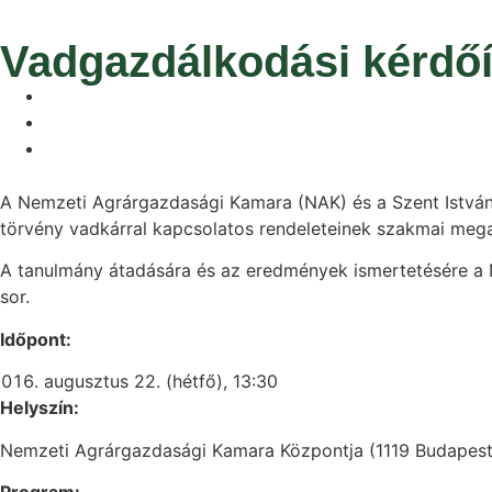
Vadgazdálkodási kérdőí
A Nemzeti Agrárgazdasági Kamara (NAK) és a Szent István
törvény vadkárral kapcsolatos rendeleteinek szakmai mega
A tanulmány átadására és az eredmények ismertetésére a 
sor.
Időpont:
augusztus 22. (hétfő), 13:30
Helyszín:
Nemzeti Agrárgazdasági Kamara Központja (1119 Budapest, F
Program: