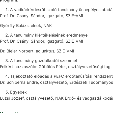
A vadkárkérdésről szóló tanulmány ünnepélyes átadá
Prof. Dr. Csányi Sándor, igazgató, SZIE-VMI
Győrffy Balázs, elnök, NAK
A tanulmány kiértékelésének eredményei
Prof. Dr. Csányi Sándor, igazgató, SZIE-VMI
Dr. Bleier Norbert, adjunktus, SZIE-VMI
A tanulmány gazdálkodói szemmel
Felkért hozzászóló: Gőbölös Péter, osztályvezetőségi tag, 
Tájékoztató előadás a PEFC erdőtanúsítási rendszerr
Dr. Schiberna Endre, osztályvezető, Erdészeti Tudományos
Egyebek
Luzsi József, osztályvezető, NAK Erdő- és vadgazdálkodá