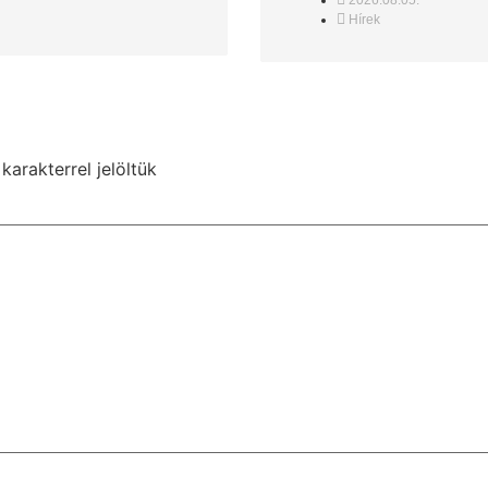
2026.08.05.
Hírek
karakterrel jelöltük