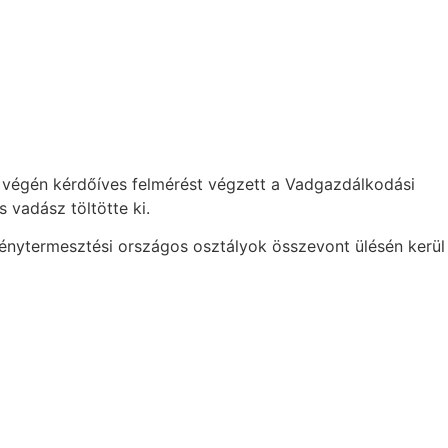
 végén kérdőíves felmérést végzett a Vadgazdálkodási
vadász töltötte ki.
énytermesztési országos osztályok összevont ülésén kerül