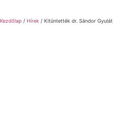
Kezdőlap
/
Hírek
/ Kitüntették dr. Sándor Gyulát