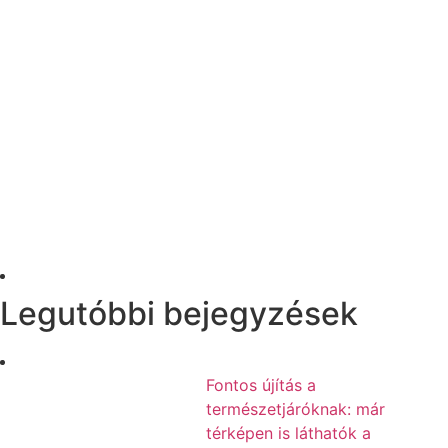
Legutóbbi bejegyzések
Fontos újítás a
természetjáróknak: már
térképen is láthatók a