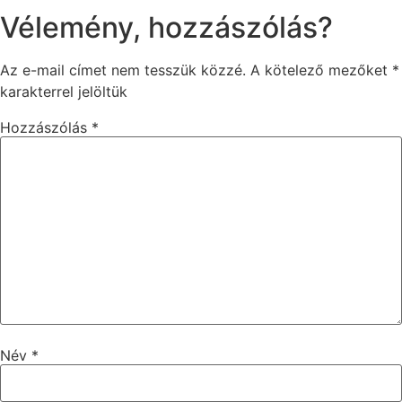
Vélemény, hozzászólás?
Az e-mail címet nem tesszük közzé.
A kötelező mezőket
*
karakterrel jelöltük
Hozzászólás
*
Név
*