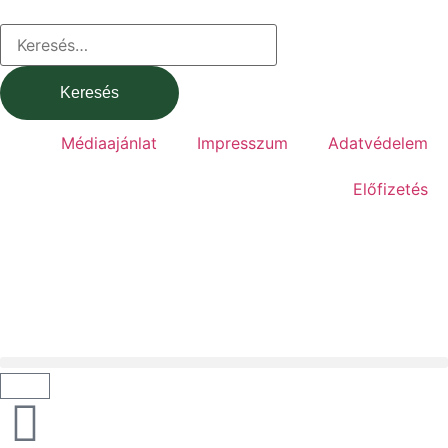
Médiaajánlat
Impresszum
Adatvédelem
Előfizetés