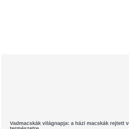
Vadmacskák világnapja: a házi macskák rejtett ve
természetre