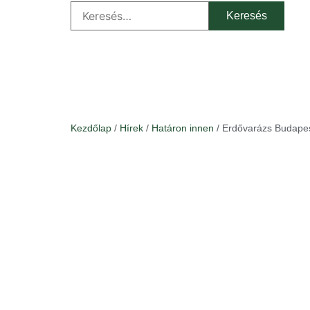
Kezdőlap
/
Hírek
/
Határon innen
/ Erdővarázs Budape