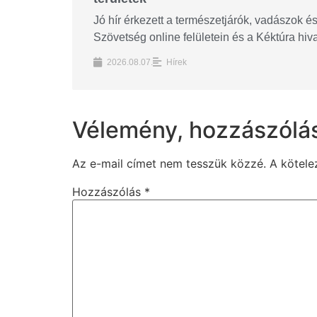
Jó hír érkezett a természetjárók, vadászok 
Szövetség online felületein és a Kéktúra hi
2026.08.07.
Hírek
Vélemény, hozzászólá
Az e-mail címet nem tesszük közzé.
A kötel
Hozzászólás
*