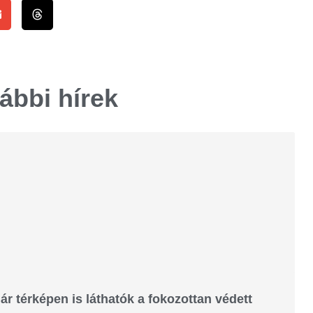
ábbi hírek
ár térképen is láthatók a fokozottan védett