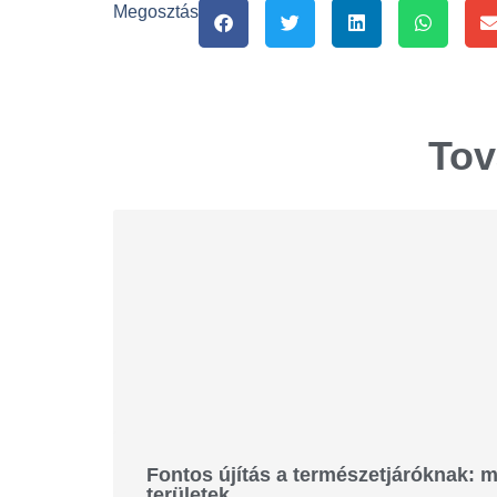
Megosztás
Tov
Fontos újítás a természetjáróknak: m
területek