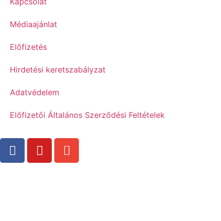
Kapcsolat
Médiaajánlat
Előfizetés
Hirdetési keretszabályzat
Adatvédelem
Előfizetői Általános Szerződési Feltételek