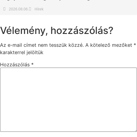
2026.08.06.
Hírek
Vélemény, hozzászólás?
Az e-mail címet nem tesszük közzé.
A kötelező mezőket
*
karakterrel jelöltük
Hozzászólás
*