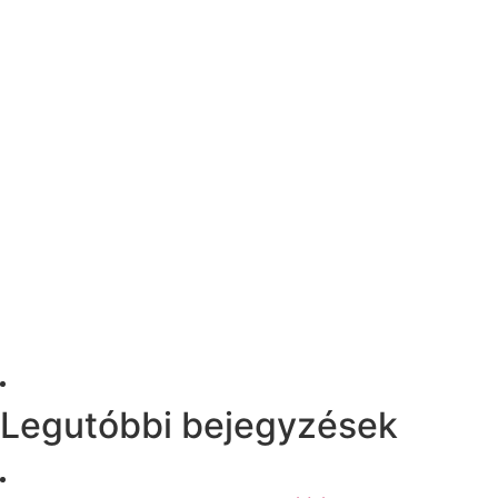
Legutóbbi bejegyzések