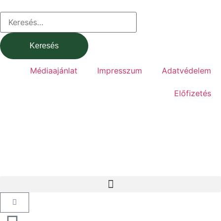
Médiaajánlat
Impresszum
Adatvédelem
Előfizetés