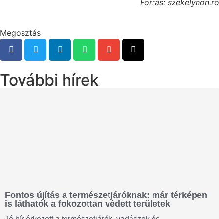
Forrás: szekelyhon.ro
Megosztás
További hírek
Fontos újítás a természetjáróknak: már térképen
is láthatók a fokozottan védett területek
Jó hír érkezett a természetjárók, vadászok és