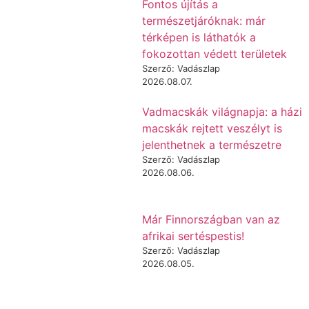
Fontos újítás a
természetjáróknak: már
térképen is láthatók a
fokozottan védett területek
Szerző: Vadászlap
2026.08.07.
Vadmacskák világnapja: a házi
macskák rejtett veszélyt is
jelenthetnek a természetre
Szerző: Vadászlap
2026.08.06.
Már Finnországban van az
afrikai sertéspestis!
Szerző: Vadászlap
2026.08.05.