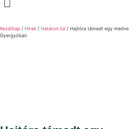
Kezdőlap
/
Hírek
/
Határon túl
/ Hajtóra támadt egy medve
Gyergyóban