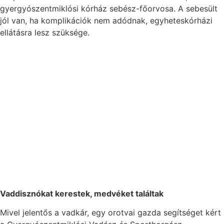
gyergyószentmiklósi kórház sebész-főorvosa. A sebesült
jól van, ha komplikációk nem adódnak, egyheteskórházi
ellátásra lesz szüksége.
Vaddisznókat kerestek, medvéket találtak
Mivel jelentős a vadkár, egy orotvai gazda segítséget kért