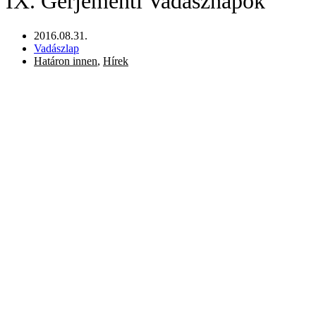
IX. Gerjementi Vadásznapok
2016.08.31.
Vadászlap
Határon innen
,
Hírek