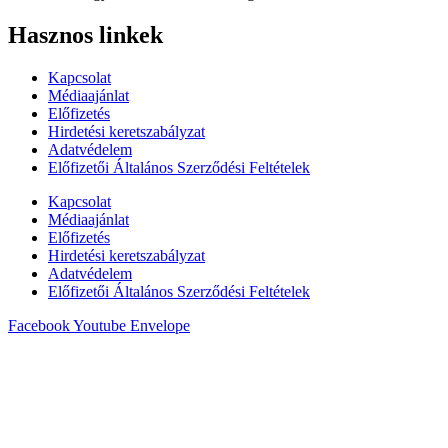
Hasznos linkek
Kapcsolat
Médiaajánlat
Előfizetés
Hirdetési keretszabályzat
Adatvédelem
Előfizetői Általános Szerződési Feltételek
Kapcsolat
Médiaajánlat
Előfizetés
Hirdetési keretszabályzat
Adatvédelem
Előfizetői Általános Szerződési Feltételek
Facebook
Youtube
Envelope