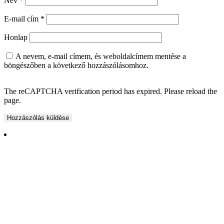
Név
*
E-mail cím
*
Honlap
A nevem, e-mail címem, és weboldalcímem mentése a
böngészőben a következő hozzászólásomhoz.
The reCAPTCHA verification period has expired. Please reload the
page.