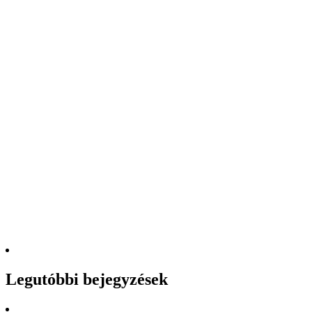
Legutóbbi bejegyzések