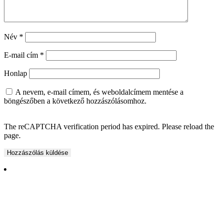
Név
*
E-mail cím
*
Honlap
A nevem, e-mail címem, és weboldalcímem mentése a
böngészőben a következő hozzászólásomhoz.
The reCAPTCHA verification period has expired. Please reload the
page.