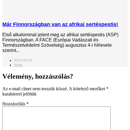
Már Finnországban van az afrikai sertéspestis!
Első alkalommal jelent meg az afrikai sertéspestis (ASP)
Finnországban. A FACE (Európai Vadászati és
Természetvédelmi Szövetség) augusztus 4-i hírlevele
szerint...
2026.08.05.
Hírek
Vélemény, hozzászólás?
Az e-mail címet nem tesszük közzé.
A kötelező mezőket
*
karakterrel jelöltük
Hozzászólás
*