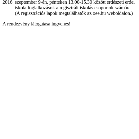
szeptember 9-én, pénteken 13.00-15.30 között erdészeti erdei
iskola foglalkozások a regisztrált iskolás csoportok számára.
(A regisztrációs lapok megtalálhatók az oee.hu weboldalon.)
A rendezvény látogatása ingyenes!