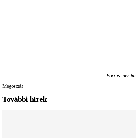
Forrás: oee.hu
Megosztás
További hírek