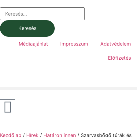
Médiaajánlat
Impresszum
Adatvédelem
Előfizetés
Kezdőlap
/
Hírek
/
Határon innen
/ Szarvasbőgő túrák és