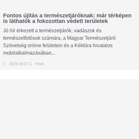
Fontos újítás a természetjáróknak: már térképen
is láthatók a fokozottan védett területek
Jó hír érkezett a természetjárók, vadászok és
természetfotósok számára, a Magyar Természetjáró
Szövetség online felületein és a Kéktúra hivatalos
mobilalkalmazásában...
2026.08.07.
Hírek