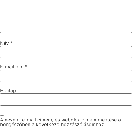
Név
*
E-mail cím
*
Honlap
A nevem, e-mail címem, és weboldalcímem mentése a
böngészőben a következő hozzászólásomhoz.