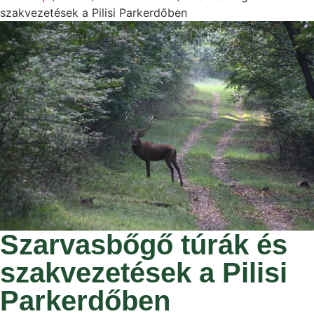
szakvezetések a Pilisi Parkerdőben
Szarvasbőgő túrák és
szakvezetések a Pilisi
Parkerdőben