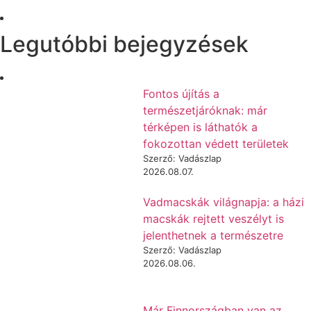
Legutóbbi bejegyzések
Fontos újítás a
természetjáróknak: már
térképen is láthatók a
fokozottan védett területek
Szerző: Vadászlap
2026.08.07.
Vadmacskák világnapja: a házi
macskák rejtett veszélyt is
jelenthetnek a természetre
Szerző: Vadászlap
2026.08.06.
Már Finnországban van az