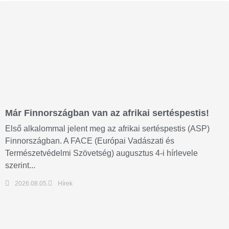
Már Finnországban van az afrikai sertéspestis!
Első alkalommal jelent meg az afrikai sertéspestis (ASP)
Finnországban. A FACE (Európai Vadászati és
Természetvédelmi Szövetség) augusztus 4-i hírlevele
szerint...
2026.08.05.
Hírek