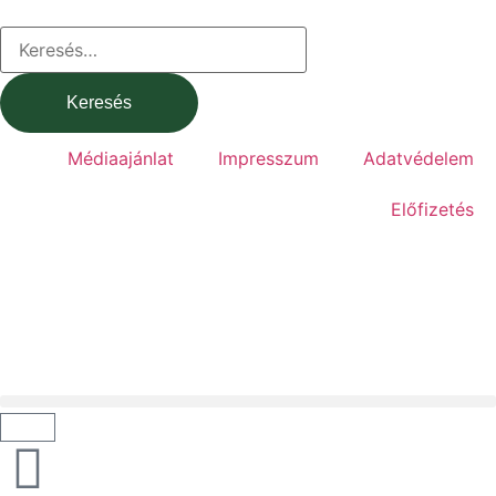
Médiaajánlat
Impresszum
Adatvédelem
Előfizetés