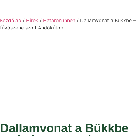
Kezdőlap
/
Hírek
/
Határon innen
/ Dallamvonat a Bükkbe –
fúvószene szólt Andókúton
Dallamvonat a Bükkbe