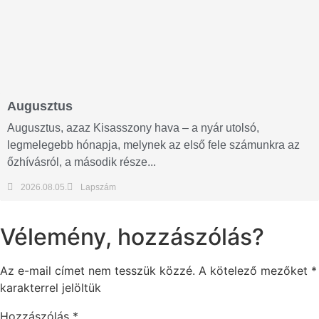
Augusztus
Augusztus, azaz Kisasszony hava – a nyár utolsó,
legmelegebb hónapja, melynek az első fele számunkra az
őzhívásról, a második része...
2026.08.05.
Lapszám
Vélemény, hozzászólás?
Az e-mail címet nem tesszük közzé.
A kötelező mezőket
*
karakterrel jelöltük
Hozzászólás
*