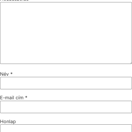
Név
*
E-mail cím
*
Honlap