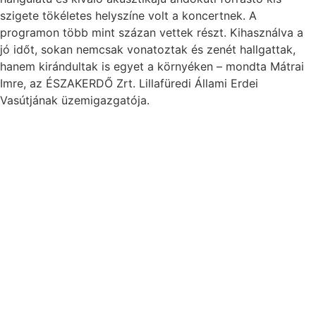
szigete tökéletes helyszíne volt a koncertnek. A
programon több mint százan vettek részt. Kihasználva a
jó időt, sokan nemcsak vonatoztak és zenét hallgattak,
hanem kirándultak is egyet a környéken – mondta Mátrai
Imre, az ÉSZAKERDŐ Zrt. Lillafüredi Állami Erdei
Vasútjának üzemigazgatója.