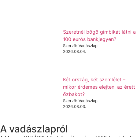
Szeretnél bőgő gímbikát látni a
100 eurós bankjegyen?
Szerző: Vadászlap
2026.08.04.
Két ország, két szemlélet –
mikor érdemes elejteni az érett
őzbakot?
Szerző: Vadászlap
2026.08.03.
A vadászlapról