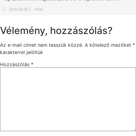
2026.08.06.
Hírek
Vélemény, hozzászólás?
Az e-mail címet nem tesszük közzé.
A kötelező mezőket
*
karakterrel jelöltük
Hozzászólás
*