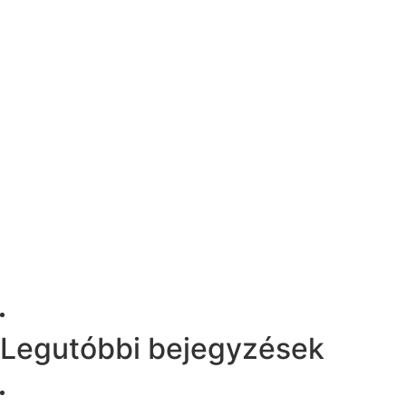
Legutóbbi bejegyzések