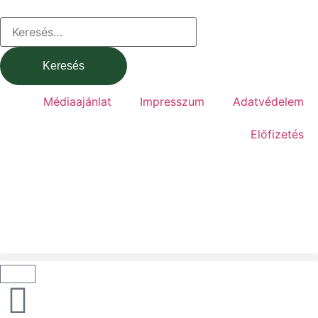
Médiaajánlat
Impresszum
Adatvédelem
Előfizetés