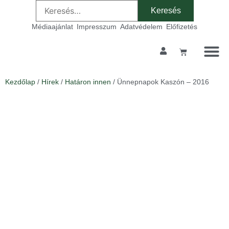
Médiaajánlat
Impresszum
Adatvédelem
Előfizetés
Kezdőlap
/
Hírek
/
Határon innen
/ Ünnepnapok Kaszón – 2016