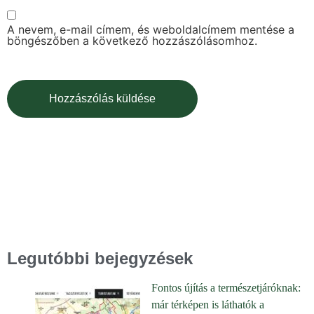
A nevem, e-mail címem, és weboldalcímem mentése a
böngészőben a következő hozzászólásomhoz.
Legutóbbi bejegyzések
Fontos újítás a természetjáróknak:
már térképen is láthatók a