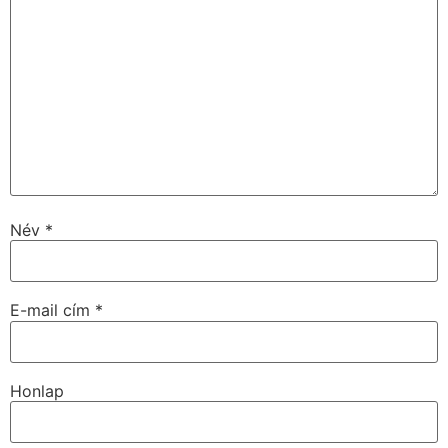
Név
*
E-mail cím
*
Honlap