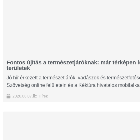
Fontos újítás a természetjáróknak: már térképen i
területek
Jó hír érkezett a természetjárók, vadászok és természetfot
Szövetség online felületein és a Kéktúra hivatalos mobilalk
2026.08.07.
Hírek