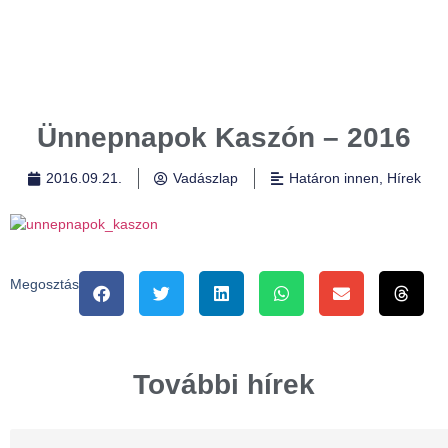
Ünnepnapok Kaszón – 2016
2016.09.21.
Vadászlap
Határon innen
,
Hírek
Megosztás
További hírek