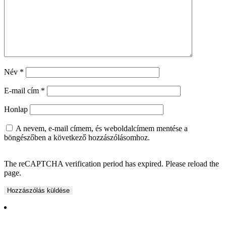
Név
*
E-mail cím
*
Honlap
A nevem, e-mail címem, és weboldalcímem mentése a
böngészőben a következő hozzászólásomhoz.
The reCAPTCHA verification period has expired. Please reload the
page.