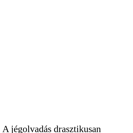
A jégolvadás drasztikusan