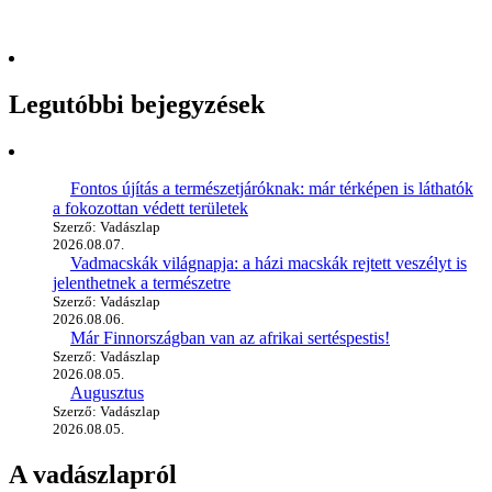
Legutóbbi bejegyzések
Fontos újítás a természetjáróknak: már térképen is láthatók
a fokozottan védett területek
Szerző: Vadászlap
2026.08.07.
Vadmacskák világnapja: a házi macskák rejtett veszélyt is
jelenthetnek a természetre
Szerző: Vadászlap
2026.08.06.
Már Finnországban van az afrikai sertéspestis!
Szerző: Vadászlap
2026.08.05.
Augusztus
Szerző: Vadászlap
2026.08.05.
A vadászlapról