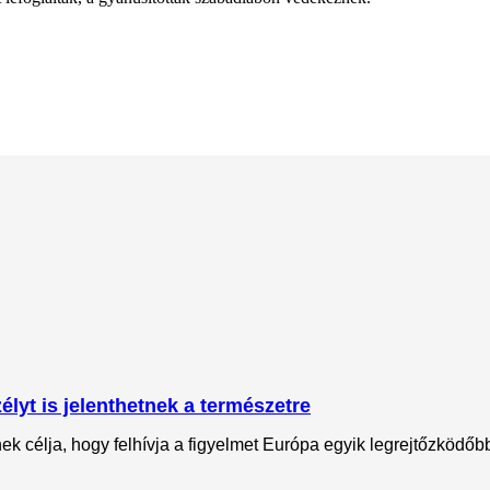
lyt is jelenthetnek a természetre
 célja, hogy felhívja a figyelmet Európa egyik legrejtőzködőbb 