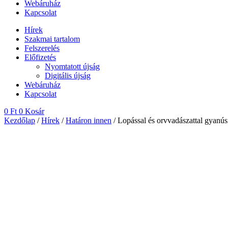
Webáruház
Kapcsolat
Hírek
Szakmai tartalom
Felszerelés
Előfizetés
Nyomtatott újság
Digitális újság
Webáruház
Kapcsolat
0
Ft
0
Kosár
Kezdőlap
/
Hírek
/
Határon innen
/ Lopással és orvvadászattal gyanús