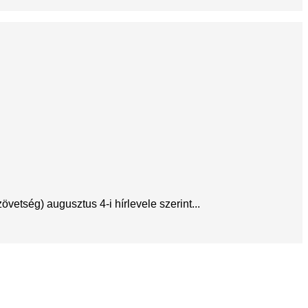
etség) augusztus 4-i hírlevele szerint...