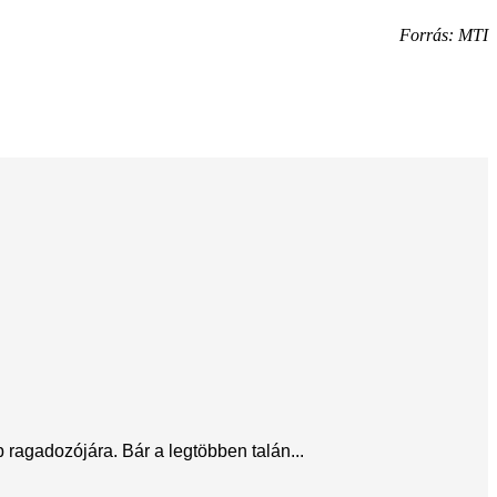
Forrás: MTI
ragadozójára. Bár a legtöbben talán...