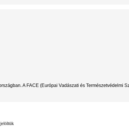
nországban. A FACE (Európai Vadászati és Természetvédelmi Szöv
jelöltük