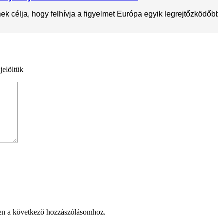
 célja, hogy felhívja a figyelmet Európa egyik legrejtőzködőbb 
jelöltük
en a következő hozzászólásomhoz.