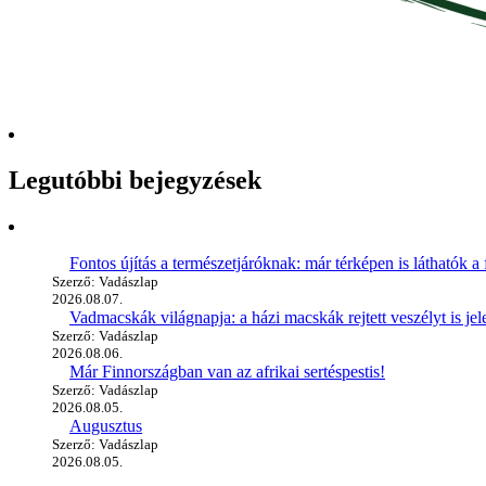
Legutóbbi bejegyzések
Fontos újítás a természetjáróknak: már térképen is láthatók a 
Szerző: Vadászlap
2026.08.07.
Vadmacskák világnapja: a házi macskák rejtett veszélyt is jel
Szerző: Vadászlap
2026.08.06.
Már Finnországban van az afrikai sertéspestis!
Szerző: Vadászlap
2026.08.05.
Augusztus
Szerző: Vadászlap
2026.08.05.