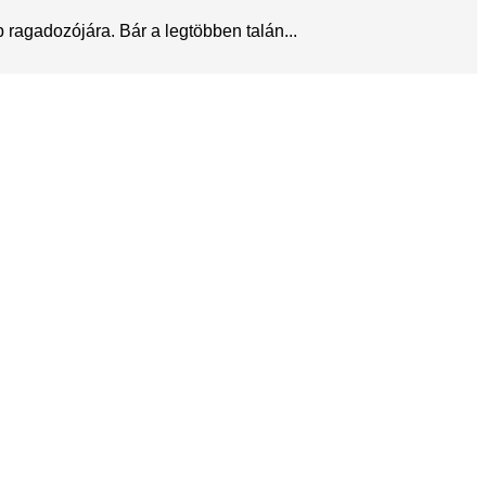
ragadozójára. Bár a legtöbben talán...