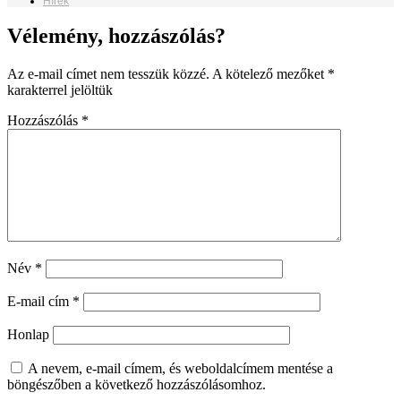
Hírek
Vélemény, hozzászólás?
Az e-mail címet nem tesszük közzé.
A kötelező mezőket
*
karakterrel jelöltük
Hozzászólás
*
Név
*
E-mail cím
*
Honlap
A nevem, e-mail címem, és weboldalcímem mentése a
böngészőben a következő hozzászólásomhoz.