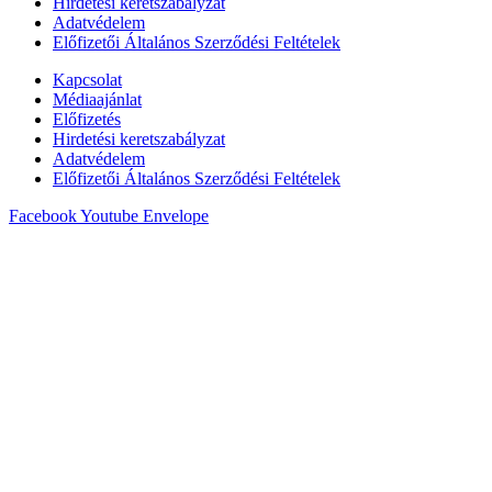
Hirdetési keretszabályzat
Adatvédelem
Előfizetői Általános Szerződési Feltételek
Kapcsolat
Médiaajánlat
Előfizetés
Hirdetési keretszabályzat
Adatvédelem
Előfizetői Általános Szerződési Feltételek
Facebook
Youtube
Envelope