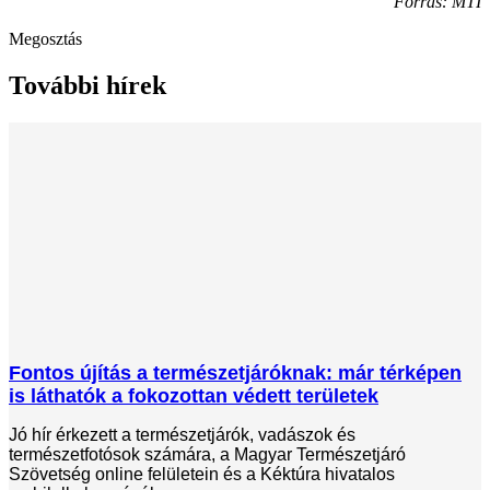
Forrás: MTI
Megosztás
További hírek
Fontos újítás a természetjáróknak: már térképen
is láthatók a fokozottan védett területek
Jó hír érkezett a természetjárók, vadászok és
természetfotósok számára, a Magyar Természetjáró
Szövetség online felületein és a Kéktúra hivatalos