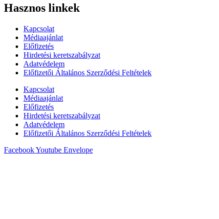
Hasznos linkek
Kapcsolat
Médiaajánlat
Előfizetés
Hirdetési keretszabályzat
Adatvédelem
Előfizetői Általános Szerződési Feltételek
Kapcsolat
Médiaajánlat
Előfizetés
Hirdetési keretszabályzat
Adatvédelem
Előfizetői Általános Szerződési Feltételek
Facebook
Youtube
Envelope