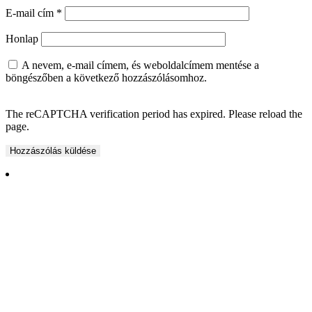
E-mail cím
*
Honlap
A nevem, e-mail címem, és weboldalcímem mentése a
böngészőben a következő hozzászólásomhoz.
The reCAPTCHA verification period has expired. Please reload the
page.