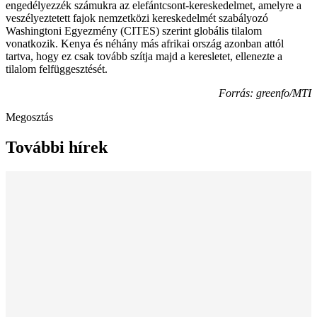
engedélyezzék számukra az elefántcsont-kereskedelmet, amelyre a
veszélyeztetett fajok nemzetközi kereskedelmét szabályozó
Washingtoni Egyezmény (CITES) szerint globális tilalom
vonatkozik. Kenya és néhány más afrikai ország azonban attól
tartva, hogy ez csak tovább szítja majd a keresletet, ellenezte a
tilalom felfüggesztését.
Forrás: greenfo/MTI
Megosztás
További hírek