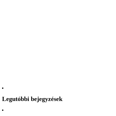
Legutóbbi bejegyzések