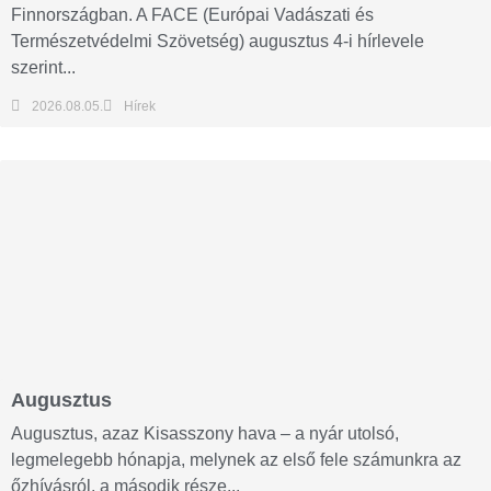
Finnországban. A FACE (Európai Vadászati és
Természetvédelmi Szövetség) augusztus 4-i hírlevele
szerint...
2026.08.05.
Hírek
Augusztus
Augusztus, azaz Kisasszony hava – a nyár utolsó,
legmelegebb hónapja, melynek az első fele számunkra az
őzhívásról, a második része...