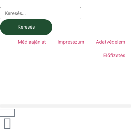
Médiaajánlat
Impresszum
Adatvédelem
Előfizetés