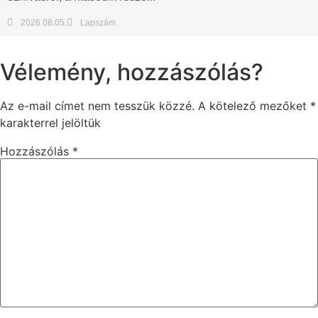
2026.08.05.
Lapszám
Vélemény, hozzászólás?
Az e-mail címet nem tesszük közzé.
A kötelező mezőket
*
karakterrel jelöltük
Hozzászólás
*