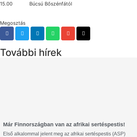
15.00 Búcsú Bőszénfától
Megosztás
További hírek
Már Finnországban van az afrikai sertéspestis!
Első alkalommal jelent meg az afrikai sertéspestis (ASP)