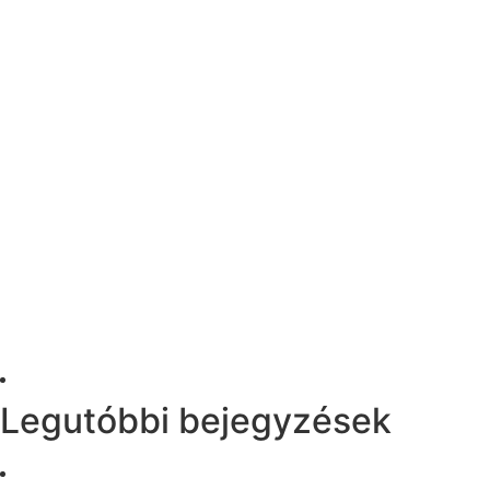
Legutóbbi bejegyzések