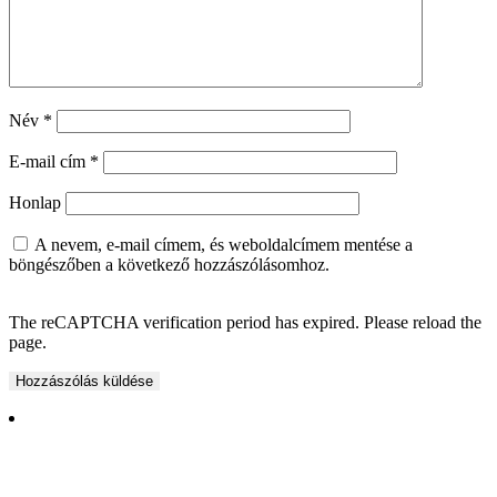
Név
*
E-mail cím
*
Honlap
A nevem, e-mail címem, és weboldalcímem mentése a
böngészőben a következő hozzászólásomhoz.
The reCAPTCHA verification period has expired. Please reload the
page.