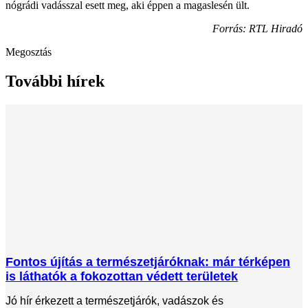
nógrádi vadásszal esett meg, aki éppen a magaslesén ült.
Forrás: RTL Hiradó
Megosztás
További hírek
Fontos újítás a természetjáróknak: már térképen
is láthatók a fokozottan védett területek
Jó hír érkezett a természetjárók, vadászok és