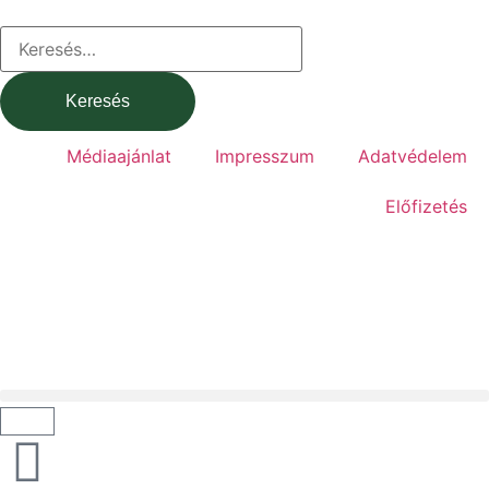
Médiaajánlat
Impresszum
Adatvédelem
Előfizetés