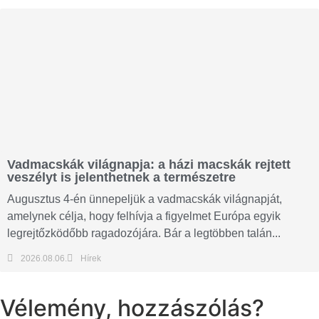
Vadmacskák világnapja: a házi macskák rejtett
veszélyt is jelenthetnek a természetre
Augusztus 4-én ünnepeljük a vadmacskák világnapját,
amelynek célja, hogy felhívja a figyelmet Európa egyik
legrejtőzködőbb ragadozójára. Bár a legtöbben talán...
2026.08.06.
Hírek
Vélemény, hozzászólás?