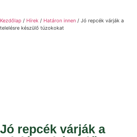
Kezdőlap
/
Hírek
/
Határon innen
/ Jó repcék várják a
telelésre készülő túzokokat
Jó repcék várják a