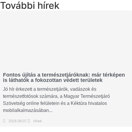
További hírek
Fontos újítás a természetjáróknak: már térképen
is láthatók a fokozottan védett területek
Jó hír érkezett a természetjárók, vadászok és
természetfotósok számára, a Magyar Természetjáró
Szövetség online felületein és a Kéktúra hivatalos
mobilalkalmazásában...
2026.08.07.
Hírek