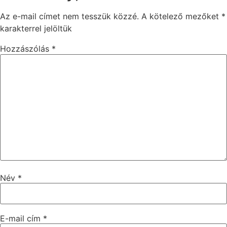
Az e-mail címet nem tesszük közzé.
A kötelező mezőket
*
karakterrel jelöltük
Hozzászólás
*
Név
*
E-mail cím
*