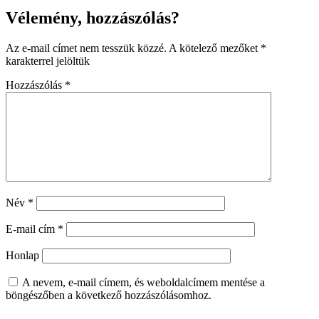
Vélemény, hozzászólás?
Az e-mail címet nem tesszük közzé.
A kötelező mezőket
*
karakterrel jelöltük
Hozzászólás
*
Név
*
E-mail cím
*
Honlap
A nevem, e-mail címem, és weboldalcímem mentése a
böngészőben a következő hozzászólásomhoz.