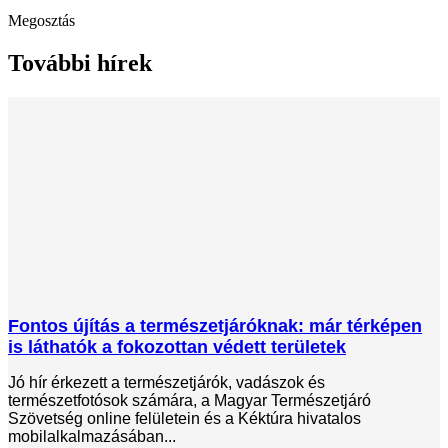
Megosztás
További hírek
Fontos újítás a természetjáróknak: már térképen
is láthatók a fokozottan védett területek
Jó hír érkezett a természetjárók, vadászok és
természetfotósok számára, a Magyar Természetjáró
Szövetség online felületein és a Kéktúra hivatalos
mobilalkalmazásában...