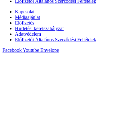
Előfizetői Általános Szerződési Feltételek
Kapcsolat
Médiaajánlat
Előfizetés
Hirdetési keretszabályzat
Adatvédelem
Előfizetői Általános Szerződési Feltételek
Facebook
Youtube
Envelope