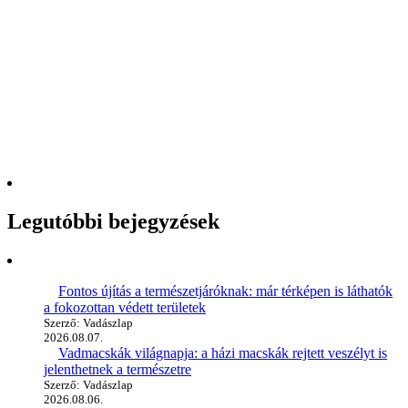
Legutóbbi bejegyzések
Fontos újítás a természetjáróknak: már térképen is láthatók
a fokozottan védett területek
Szerző: Vadászlap
2026.08.07.
Vadmacskák világnapja: a házi macskák rejtett veszélyt is
jelenthetnek a természetre
Szerző: Vadászlap
2026.08.06.