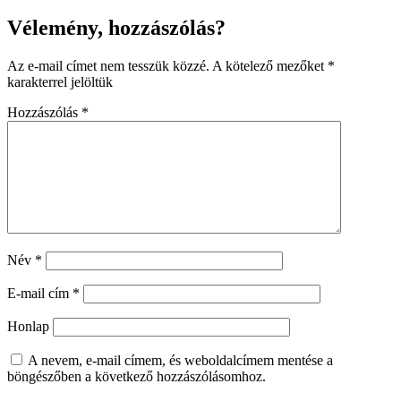
Vélemény, hozzászólás?
Az e-mail címet nem tesszük közzé.
A kötelező mezőket
*
karakterrel jelöltük
Hozzászólás
*
Név
*
E-mail cím
*
Honlap
A nevem, e-mail címem, és weboldalcímem mentése a
böngészőben a következő hozzászólásomhoz.