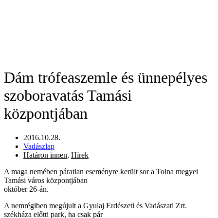
Dám trófeaszemle és ünnepélyes
szoboravatás Tamási
központjában
2016.10.28.
Vadászlap
Határon innen
,
Hírek
A maga nemében páratlan eseményre került sor a Tolna megyei
Tamási város központjában
október 26-án.
A nemrégiben megújult a Gyulaj Erdészeti és Vadászati Zrt.
székháza előtti park, ha csak pár