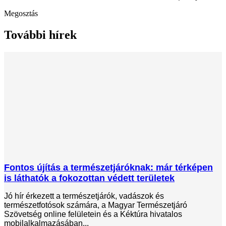
Megosztás
További hírek
Fontos újítás a természetjáróknak: már térképen
is láthatók a fokozottan védett területek
Jó hír érkezett a természetjárók, vadászok és
természetfotósok számára, a Magyar Természetjáró
Szövetség online felületein és a Kéktúra hivatalos
mobilalkalmazásában...