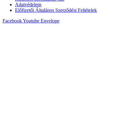
Adatvédelem
Előfizetői Általános Szerződési Feltételek
Facebook
Youtube
Envelope