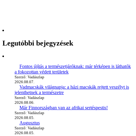
Legutóbbi bejegyzések
Fontos újítás a természetjáróknak: már térképen is láthatók
a fokozottan védett területek
Szerző: Vadászlap
2026.08.07.
Vadmacskák világnapja: a házi macskák rejtett veszélyt is
jelenthetnek a természetre
Szerző: Vadászlap
2026.08.06.
Már Finnországban van az afrikai sertéspestis!
Szerző: Vadászlap
2026.08.05.
Augusztus
Szerző: Vadászlap
2026.08.05.