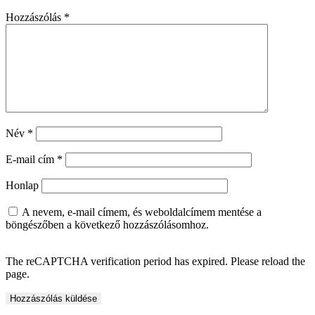
Hozzászólás
*
Név
*
E-mail cím
*
Honlap
A nevem, e-mail címem, és weboldalcímem mentése a
böngészőben a következő hozzászólásomhoz.
The reCAPTCHA verification period has expired. Please reload the
page.