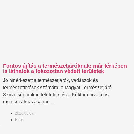
Fontos újítás a természetjáróknak: már térképen
is láthatók a fokozottan védett területek
Jó hír érkezett a természetjárók, vadászok és
természetfotósok számára, a Magyar Természetjáró
Szövetség online felületein és a Kéktúra hivatalos
mobilalkalmazásában...
2026.08.07.
Hírek