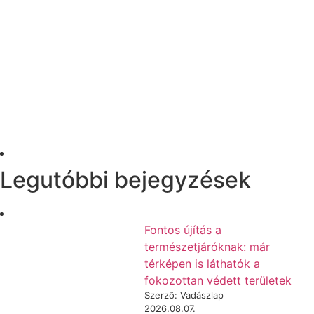
Legutóbbi bejegyzések
Fontos újítás a
természetjáróknak: már
térképen is láthatók a
fokozottan védett területek
Szerző: Vadászlap
2026.08.07.