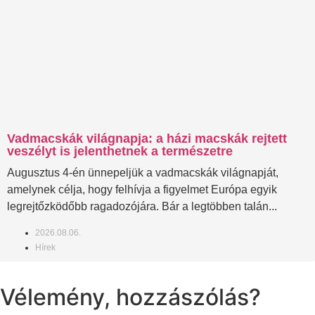
Vadmacskák világnapja: a házi macskák rejtett
veszélyt is jelenthetnek a természetre
Augusztus 4-én ünnepeljük a vadmacskák világnapját,
amelynek célja, hogy felhívja a figyelmet Európa egyik
legrejtőzködőbb ragadozójára. Bár a legtöbben talán...
2026.08.06.
Hírek
Vélemény, hozzászólás?