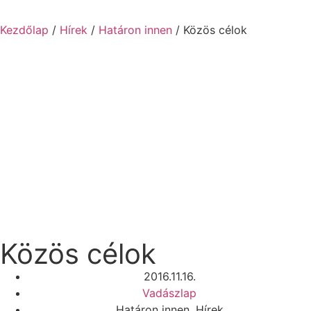
Kezdőlap
/
Hírek
/
Határon innen
/ Közös célok
Közös célok
2016.11.16.
Vadászlap
Határon innen
,
Hírek