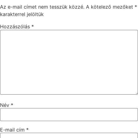
Az e-mail címet nem tesszük közzé.
A kötelező mezőket
*
karakterrel jelöltük
Hozzászólás
*
Név
*
E-mail cím
*