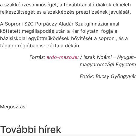
a szakképzés minőségét, a továbbtanuló diákok elméleti
felkészültségét és a szakképzés presztízsének javulását.
A Soproni SZC Porpáczy Aladár Szakgimnáziummal
köttetett megállapodás után a Kar folytatni fogja a
bázisiskolai együttműködések bővítését a soproni, és a
tágabb régióban is- zárta a dékán.
Forrás:
erdo-mezo.hu
/ Iszak Noémi – Nyugat-
magyarországi Egyetem
Fotók: Bucsy Gyöngyvér
Megosztás
További hírek