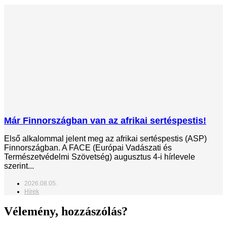
Már Finnországban van az afrikai sertéspestis!
Első alkalommal jelent meg az afrikai sertéspestis (ASP)
Finnországban. A FACE (Európai Vadászati és
Természetvédelmi Szövetség) augusztus 4-i hírlevele
szerint...
2026.08.05.
Hírek
Vélemény, hozzászólás?