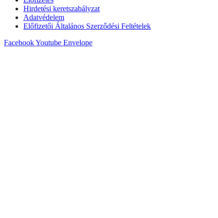
Hirdetési keretszabályzat
Adatvédelem
Előfizetői Általános Szerződési Feltételek
Facebook
Youtube
Envelope