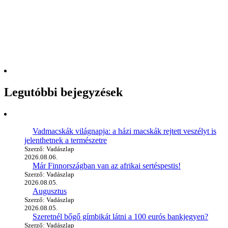
Legutóbbi bejegyzések
Vadmacskák világnapja: a házi macskák rejtett veszélyt is
jelenthetnek a természetre
Szerző: Vadászlap
2026.08.06.
Már Finnországban van az afrikai sertéspestis!
Szerző: Vadászlap
2026.08.05.
Augusztus
Szerző: Vadászlap
2026.08.05.
Szeretnél bőgő gímbikát látni a 100 eurós bankjegyen?
Szerző: Vadászlap