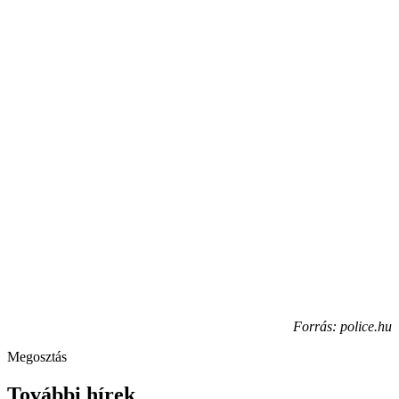
Forrás: police.hu
Megosztás
További hírek