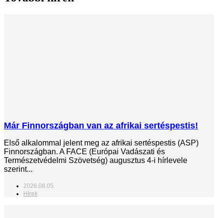
Már Finnországban van az afrikai sertéspestis!
Első alkalommal jelent meg az afrikai sertéspestis (ASP)
Finnországban. A FACE (Európai Vadászati és
Természetvédelmi Szövetség) augusztus 4-i hírlevele
szerint...
2026.08.05.
Hírek