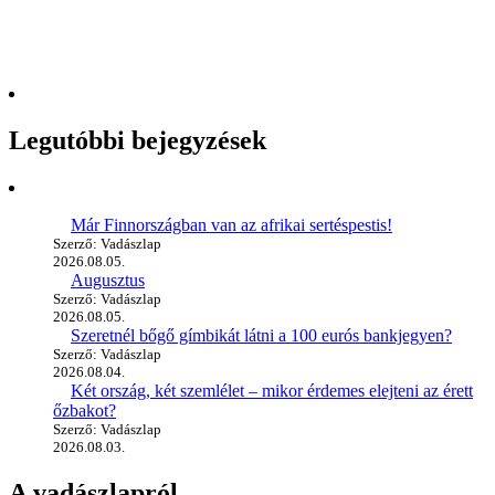
Legutóbbi bejegyzések
Már Finnországban van az afrikai sertéspestis!
Szerző: Vadászlap
2026.08.05.
Augusztus
Szerző: Vadászlap
2026.08.05.
Szeretnél bőgő gímbikát látni a 100 eurós bankjegyen?
Szerző: Vadászlap
2026.08.04.
Két ország, két szemlélet – mikor érdemes elejteni az érett
őzbakot?
Szerző: Vadászlap
2026.08.03.
A vadászlapról