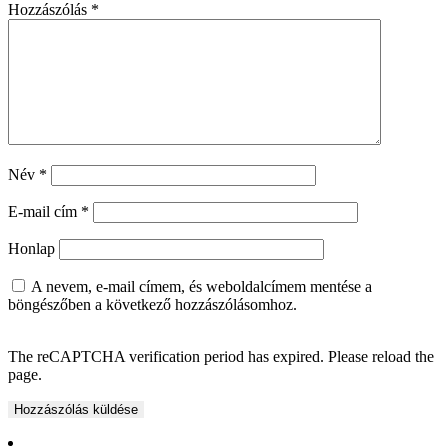
Hozzászólás
*
Név
*
E-mail cím
*
Honlap
A nevem, e-mail címem, és weboldalcímem mentése a
böngészőben a következő hozzászólásomhoz.
The reCAPTCHA verification period has expired. Please reload the
page.