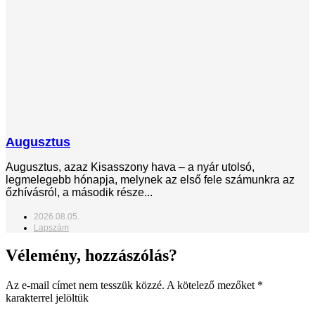
Augusztus
Augusztus, azaz Kisasszony hava – a nyár utolsó,
legmelegebb hónapja, melynek az első fele számunkra az
őzhívásról, a második része...
2026.08.05.
Lapszám
Vélemény, hozzászólás?
Az e-mail címet nem tesszük közzé.
A kötelező mezőket
*
karakterrel jelöltük