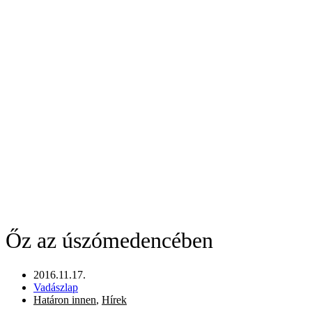
Őz az úszómedencében
2016.11.17.
Vadászlap
Határon innen
,
Hírek