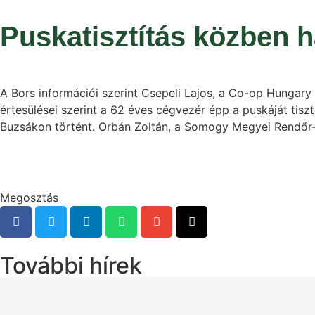
Puskatisztítás közben 
A Bors információi szerint Csepeli Lajos, a Co-op Hungary 
értesülései szerint a 62 éves cégvezér épp a puskáját tisz
Buzsákon történt. Orbán Zoltán, a Somogy Megyei Rendőr-fő
Megosztás
További hírek