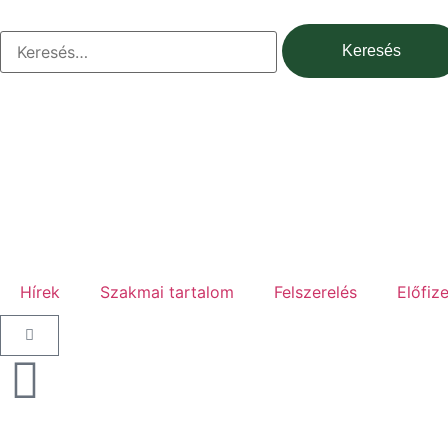
Hírek
Szakmai tartalom
Felszerelés
Előfiz