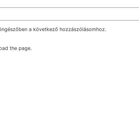
böngészőben a következő hozzászólásomhoz.
oad the page.