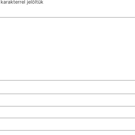
karakterrel jelöltük