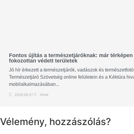
Fontos újítás a természetjáróknak: már térképen 
fokozottan védett területek
Jó hír érkezett a természetjárók, vadászok és természetfo
Természetjáró Szövetség online felületein és a Kéktúra hiv
mobilalkalmazásában...
2026.08.07.
Hírek
Vélemény, hozzászólás?