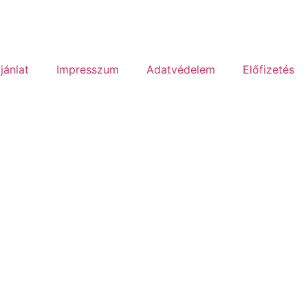
jánlat
Impresszum
Adatvédelem
Előfizetés