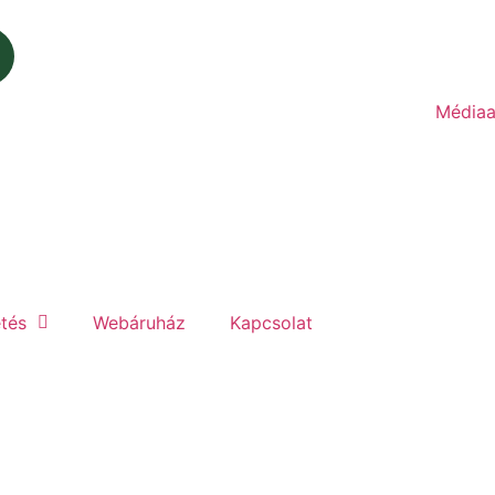
Médiaa
etés
Webáruház
Kapcsolat