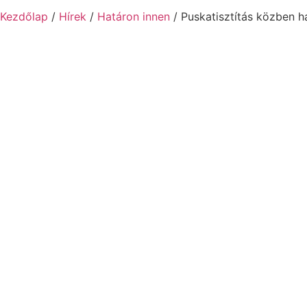
Kezdőlap
/
Hírek
/
Határon innen
/ Puskatisztítás közben 