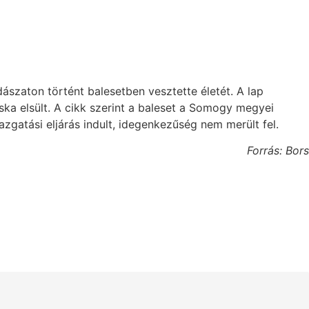
ászaton történt balesetben vesztette életét. A lap
ska elsült. A cikk szerint a baleset a Somogy megyei
gatási eljárás indult, idegenkezűség nem merült fel.
Forrás: Bors