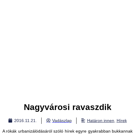
Nagyvárosi ravaszdik
2016.11.21.
Vadászlap
Határon innen
,
Hírek
A rókák urbanizálódásáról szóló hírek egyre gyakrabban bukkannak