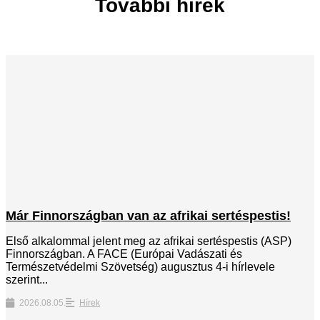
További hírek
Már Finnországban van az afrikai sertéspestis!
Első alkalommal jelent meg az afrikai sertéspestis (ASP)
Finnországban. A FACE (Európai Vadászati és
Természetvédelmi Szövetség) augusztus 4-i hírlevele
szerint...
2026.08.05.
Hírek