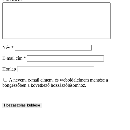
Név
*
E-mail cím
*
Honlap
A nevem, e-mail címem, és weboldalcímem mentése a
böngészőben a következő hozzászólásomhoz.