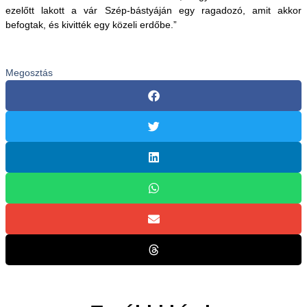
ezelőtt lakott a vár Szép-bástyáján egy ragadozó, amit akkor
befogtak, és kivitték egy közeli erdőbe.”
Megosztás