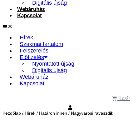
Digitális újság
Webáruház
Kapcsolat
Hírek
Szakmai tartalom
Felszerelés
Előfizetés
Nyomtatott újság
Digitális újság
Webáruház
Kapcsolat
Kosár
Kezdőlap
/
Hírek
/
Határon innen
/ Nagyvárosi ravaszdik