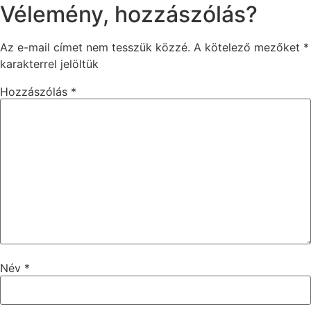
Vélemény, hozzászólás?
Az e-mail címet nem tesszük közzé.
A kötelező mezőket
*
karakterrel jelöltük
Hozzászólás
*
Név
*