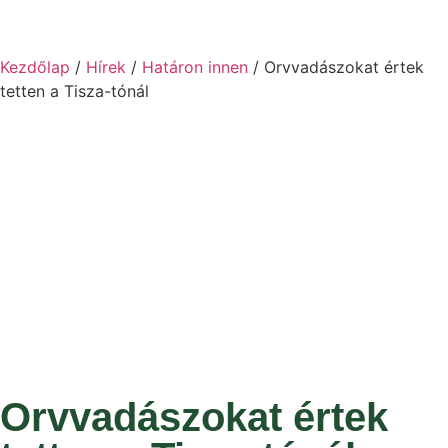
Kezdőlap
/
Hírek
/
Határon innen
/ Orvvadászokat értek
tetten a Tisza-tónál
Orvvadászokat értek