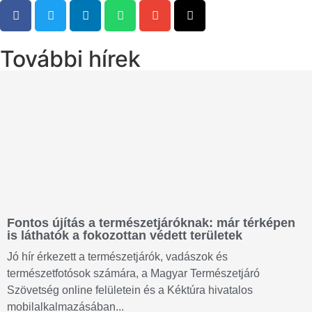
További hírek
Fontos újítás a természetjáróknak: már térképen
is láthatók a fokozottan védett területek
Jó hír érkezett a természetjárók, vadászok és
természetfotósok számára, a Magyar Természetjáró
Szövetség online felületein és a Kéktúra hivatalos
mobilalkalmazásában...