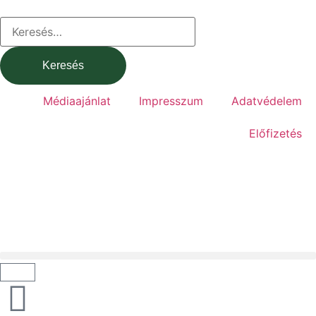
Médiaajánlat
Impresszum
Adatvédelem
Előfizetés